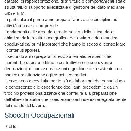
catasto, di rappresentazione, di strutture e comportamenti statici 
strutturali, di supporto all’edilizia e di gestione del dato mediante 
GIS e BIM.

In particolare il primo anno prepara l'allievo alle discipline ed 
attività di base e comprende

Fondamenti nelle aree della matematica, della fisica, della 
chimica, della restituzione grafica, dell’estimo e della statica, 
coadiuvati dai primi laboratori che hanno lo scopo di consolidare 
i contenuti appresi.

Il secondo anno prepara l’allievo su tematiche specifiche, 
inerenti il processo edilizio e costruttivo nelle sue diverse 
declinazioni, di nuove costruzioni e gestione dell’esistente con 
particolare attenzione agli aspetti energetici.

Il terzo anno è costituito per lo più da laboratori che consolidano 
le conoscenze e le esperienze degli anni precedenti e da un 
tirocinio professionalizzante che conferirà alla preparazione 
dell’allievo le abilità che lo aiuteranno ad inserirsi adeguatamente 
nel mondo del lavoro.
Sbocchi Occupazionali
Profilo:
