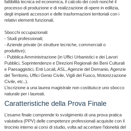
fattibilità tecnica ed economica, il calcolo dei costi nonché il 
processo di produzione e di realizzazione di opere in edilizia, 
degli impianti accessori e delle trasformazioni territoriali con i 
relativi elementi funzionali.

Sbocchi occupazionali:

- Studi professionali;

- Aziende private (in strutture tecniche, commerciali o 
produttive);

- Pubblica Amministrazione (in Uffici Urbanistici e dei Lavori 
Pubblici, Soprintendenze e Direzioni Regionali dei Beni Culturali 
e Paesaggistici, Enti Locali, ASL, Agenzie del Demanio, Agenzie 
del Territorio, Uffici Genio Civile, Vigili del Fuoco, Motorizzazione 
Civile, etc..).

L’iscrizione a una laurea magistrale non costituisce uno sbocco 
naturale per i laureati.
Caratteristiche della Prova Finale
L’esame finale comprende lo svolgimento di una prova pratica 
valutativa (PPV) delle competenze professionali acquisite con il 
tirocinio interno ai corsi di studio, volta ad accertare l’idoneità del 