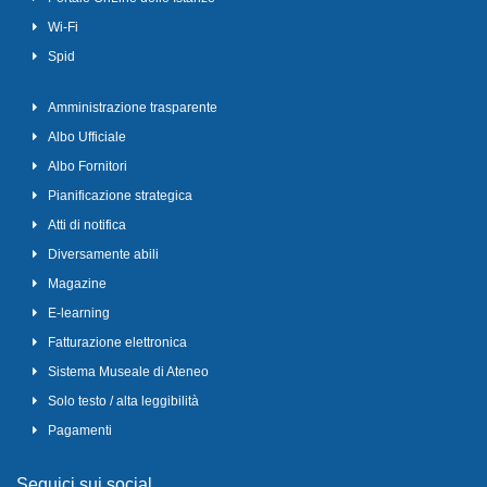
Wi-Fi
Spid
Amministrazione trasparente
Albo Ufficiale
Albo Fornitori
Pianificazione strategica
Atti di notifica
Diversamente abili
Magazine
E-learning
Fatturazione elettronica
Sistema Museale di Ateneo
Solo testo / alta leggibilità
Pagamenti
Seguici sui social