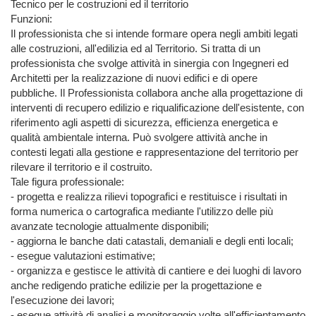
Tecnico per le costruzioni ed il territorio

Funzioni:

Il professionista che si intende formare opera negli ambiti legati 
alle costruzioni, all'edilizia ed al Territorio. Si tratta di un 
professionista che svolge attività in sinergia con Ingegneri ed 
Architetti per la realizzazione di nuovi edifici e di opere 
pubbliche. Il Professionista collabora anche alla progettazione di 
interventi di recupero edilizio e riqualificazione dell'esistente, con 
riferimento agli aspetti di sicurezza, efficienza energetica e 
qualità ambientale interna. Può svolgere attività anche in 
contesti legati alla gestione e rappresentazione del territorio per 
rilevare il territorio e il costruito.

Tale figura professionale:

- progetta e realizza rilievi topografici e restituisce i risultati in 
forma numerica o cartografica mediante l'utilizzo delle più 
avanzate tecnologie attualmente disponibili;

- aggiorna le banche dati catastali, demaniali e degli enti locali;

- esegue valutazioni estimative;

- organizza e gestisce le attività di cantiere e dei luoghi di lavoro 
anche redigendo pratiche edilizie per la progettazione e 
l'esecuzione dei lavori;

- esegue attività di analisi e monitoraggio volte all'efficientamento 