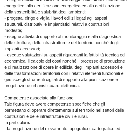
energetico, alla certificazione energetica ed alla certificazione 
della sostenibilità e salubrità degli ambienti;

- progetta, dirige e vigila i lavori edilizi legati agli aspetti 
strutturali, distributivi e impiantistici relativi a costruzioni 
modeste;

- esegue attività di supporto al monitoraggio e alla diagnostica 
delle strutture, delle infrastrutture e del territorio nonché degli 
impianti accessori;

- esegue valutazioni su aspetti riguardanti la fattibilità tecnica ed 
economica, il calcolo dei costi nonché il processo di produzione 
e di realizzazione di opere in edilizia, degli impianti accessori e 
delle trasformazioni territoriali con i relativi elementi funzionali e 
gestisce gli strumenti digitali di supporto alla pianificazione e 
progettazione urbanistico/architettonica.

Competenze associate alla funzione:

Tale figura deve avere competenze specifiche che gli 
permettano di operare direttamente sul territorio nei settori delle 
costruzioni e delle infrastrutture civili e rurali.

In particolare:

- la progettazione del rilevamento topografico, cartografico ed 