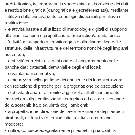
architettonico, ivi compresa la successiva elaborazione dei dati 
e restituzione grafica (cartografica e georeferenziata), mediante 
l'utilizzo delle più avanzate tecnologie disponibili per rilievo e 
restituzione;

- le attività basate sull'utilizzo di metodologie digitali di supporto 
alla pianificazione e progettazione urbanistico/architettonica;

- l'attività di supporto al monitoraggio e alla diagnostica delle 
strutture, delle infrastrutture e del territorio nonché degli impianti 
accessori;

- le attività correlate alla gestione e all'aggiornamento delle 
banche dati: catastali, demaniali e degli enti locali;

- le valutazioni estimative;

- la sicurezza nella gestione dei cantieri e dei luoghi di lavoro, 
con redazione di pratiche per la progettazione ed esecuzione;

- le attività di analisi e monitoraggio volte all'efficientamento 
energetico, alla certificazione energetica ed alla certificazione 
della sostenibilità e salubrità degli ambienti;

- la progettazione, direzione dei lavori e vigilanza degli aspetti 
strutturali, distributivi e impiantistici relativi a costruzioni 
modeste;

- inoltre, conosce adeguatamente gli aspetti riguardanti la 