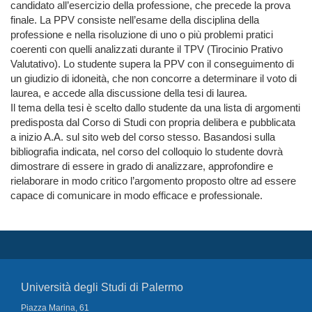
candidato all’esercizio della professione, che precede la prova 
finale. La PPV consiste nell’esame della disciplina della 
professione e nella risoluzione di uno o più problemi pratici 
coerenti con quelli analizzati durante il TPV (Tirocinio Prativo 
Valutativo). Lo studente supera la PPV con il conseguimento di 
un giudizio di idoneità, che non concorre a determinare il voto di 
laurea, e accede alla discussione della tesi di laurea.

Il tema della tesi è scelto dallo studente da una lista di argomenti 
predisposta dal Corso di Studi con propria delibera e pubblicata 
a inizio A.A. sul sito web del corso stesso. Basandosi sulla 
bibliografia indicata, nel corso del colloquio lo studente dovrà 
dimostrare di essere in grado di analizzare, approfondire e 
rielaborare in modo critico l’argomento proposto oltre ad essere 
capace di comunicare in modo efficace e professionale.
Università degli Studi di Palermo
Piazza Marina, 61