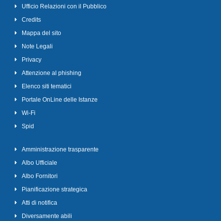
Ufficio Relazioni con il Pubblico
Credits
Mappa del sito
Note Legali
Privacy
Attenzione al phishing
Elenco siti tematici
Portale OnLine delle Istanze
Wi-Fi
Spid
Amministrazione trasparente
Albo Ufficiale
Albo Fornitori
Pianificazione strategica
Atti di notifica
Diversamente abili