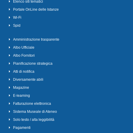
Elenco siti tematici
Portale OnLine delle Istanze
Wi-Fi
Spid
Amministrazione trasparente
Albo Ufficiale
Albo Fornitori
Pianificazione strategica
Atti di notifica
Diversamente abili
Magazine
E-learning
Fatturazione elettronica
Sistema Museale di Ateneo
Solo testo / alta leggibilità
Pagamenti