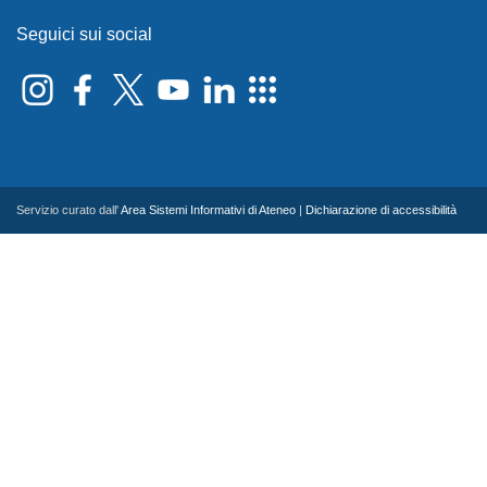
Seguici sui social
Servizio curato dall'
Area Sistemi Informativi di Ateneo
|
Dichiarazione di accessibilità