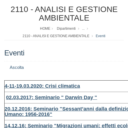
2110 - ANALISI E GESTIONE
AMBIENTALE
HOME
Dipartimenti
...
2110 - ANALISI E GESTIONE AMBIENTALE
Eventi
Eventi
Ascolta
4-11-19.03.2020: Crisi climatica
02.03.2017: Seminario "
Darwin Day
"
20.12.2016: Seminario "Sessant’anni dalla definizi
Umano: 1956-2016"
14.12.16: Seminario "Migrazioni umani: effetti ecolo