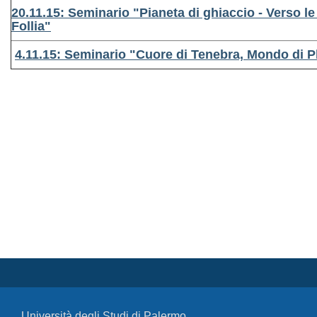
20.11.15: Seminario "Pianeta di ghiaccio - Verso l
Follia"
4.11.15: Seminario "Cuore di Tenebra, Mondo di P
Università degli Studi di Palermo