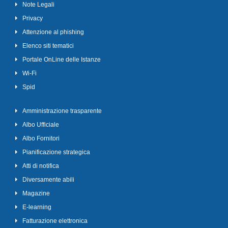
Note Legali
Privacy
Attenzione al phishing
Elenco siti tematici
Portale OnLine delle Istanze
Wi-Fi
Spid
Amministrazione trasparente
Albo Ufficiale
Albo Fornitori
Pianificazione strategica
Atti di notifica
Diversamente abili
Magazine
E-learning
Fatturazione elettronica