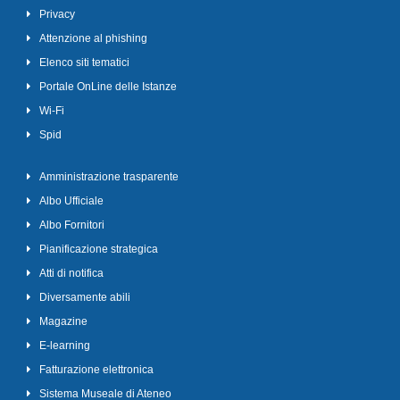
Privacy
Attenzione al phishing
Elenco siti tematici
Portale OnLine delle Istanze
Wi-Fi
Spid
Amministrazione trasparente
Albo Ufficiale
Albo Fornitori
Pianificazione strategica
Atti di notifica
Diversamente abili
Magazine
E-learning
Fatturazione elettronica
Sistema Museale di Ateneo