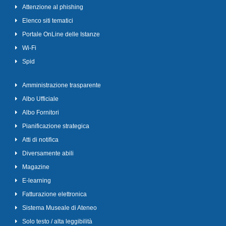
Attenzione al phishing
Elenco siti tematici
Portale OnLine delle Istanze
Wi-Fi
Spid
Amministrazione trasparente
Albo Ufficiale
Albo Fornitori
Pianificazione strategica
Atti di notifica
Diversamente abili
Magazine
E-learning
Fatturazione elettronica
Sistema Museale di Ateneo
Solo testo / alta leggibilità