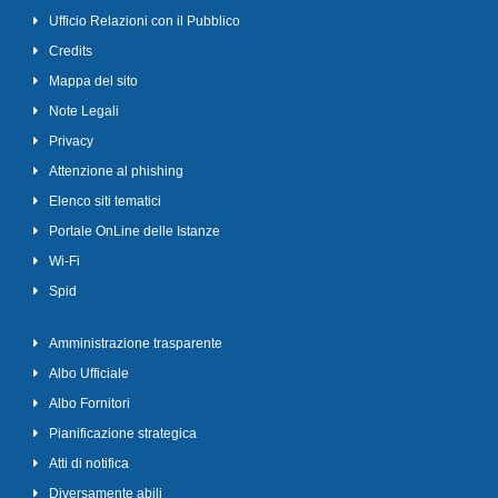
Ufficio Relazioni con il Pubblico
Credits
Mappa del sito
Note Legali
Privacy
Attenzione al phishing
Elenco siti tematici
Portale OnLine delle Istanze
Wi-Fi
Spid
Amministrazione trasparente
Albo Ufficiale
Albo Fornitori
Pianificazione strategica
Atti di notifica
Diversamente abili