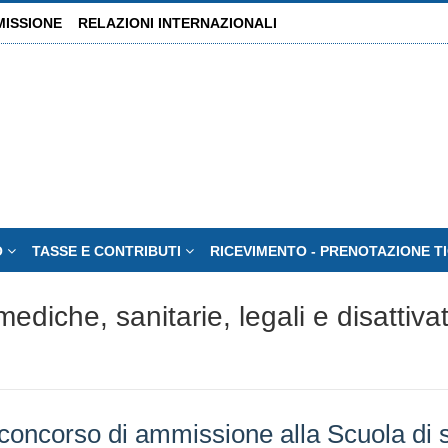
MISSIONE
RELAZIONI INTERNAZIONALI
O
TASSE E CONTRIBUTI
RICEVIMENTO - PRENOTAZIONE T
ediche, sanitarie, legali e disattiva
concorso di ammissione alla Scuola di s