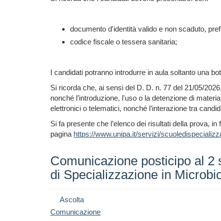
documento d'identità valido e non scaduto, pref
codice fiscale o tessera sanitaria;
I candidati potranno introdurre in aula soltanto una b
Si ricorda che, ai sensi del D. D. n. 77 del 21/05/202
nonché l’introduzione, l'uso o la detenzione di material
elettronici o telematici, nonché l’interazione tra candi
Si fa presente che l’elenco dei risultati della prova, i
pagina
https://www.unipa.it/servizi/scuoledispecializz
Comunicazione posticipo al 2 
di Specializzazione in Microbi
Ascolta
Comunicazione