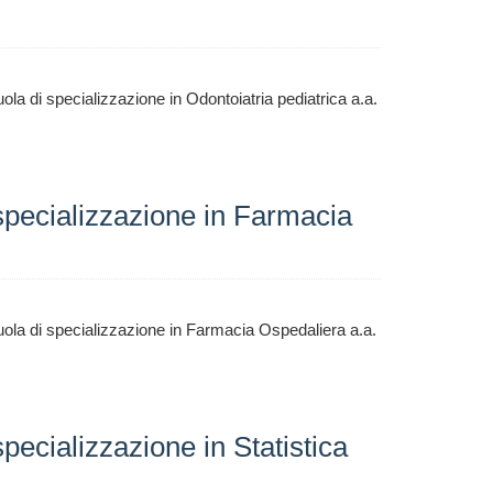
ola di specializzazione in
Odontoiatria pediatrica
a.a.
specializzazione in Farmacia
ola di specializzazione in
Farmacia Ospedaliera
a.a.
ecializzazione in Statistica