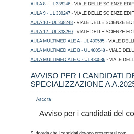
AULA 8 - UL 338246
- VIALE DELLE SCIENZE EDIF
AULA 9 - UL 338247
- VIALE DELLE SCIENZE EDIF
AULA 10 - UL 338248
- VIALE DELLE SCIENZE EDI
AULA 12 - UL 338250
- VIALE DELLE SCIENZE EDI
AULA MULTIMEDIALE A - UL 480585
- VIALE DELL
AULA MULTIMEDIALE B - UL 480548
- VIALE DELL
AULA MULTIMEDIALE C - UL 480586
- VIALE DELL
AVVISO PER I CANDIDATI 
SPECIALIZZAZIONE A.A.202
Ascolta
Avviso per i candidati del 
Si ricorda che i candidati devono presentarsi con: