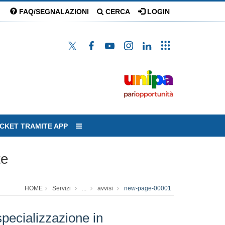
FAQ/SEGNALAZIONI
CERCA
LOGIN
ICKET TRAMITE APP
te
HOME
Servizi
...
avvisi
new-page-00001
pecializzazione in