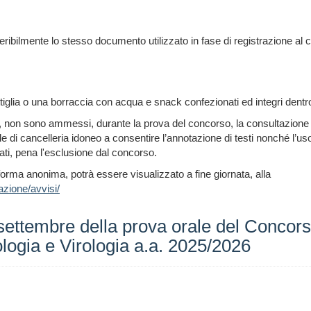
eribilmente lo stesso documento utilizzato in fase di registrazione al 
ottiglia o una borraccia con acqua e snack confezionati ed integri dent
6, non sono ammessi, durante la prova del concorso, la consultazione o
e di cancelleria idoneo a consentire l’annotazione di testi nonché l’uso o
dati, pena l'esclusione dal concorso.
n forma anonima, potrà essere visualizzato a fine giornata, alla
azione/avvisi/
settembre della prova orale del Concor
ologia e Virologia a.a. 2025/2026