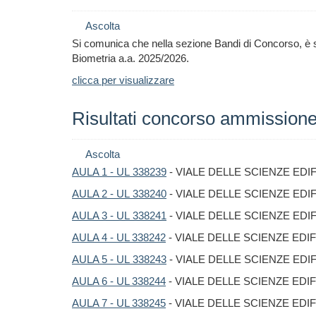
Ascolta
Si comunica che nella sezione Bandi di Concorso, è s
Biometria
a.a. 2025/2026
.
clicca per visualizzare
Risultati concorso ammissione
Ascolta
AULA 1 - UL 338239
- VIALE DELLE SCIENZE EDIF
AULA 2 - UL 338240
- VIALE DELLE SCIENZE EDIF
AULA 3 - UL 338241
- VIALE DELLE SCIENZE EDIF
AULA 4 - UL 338242
- VIALE DELLE SCIENZE EDIF
AULA 5 - UL 338243
- VIALE DELLE SCIENZE EDIF
AULA 6 - UL 338244
- VIALE DELLE SCIENZE EDIF
AULA 7 - UL 338245
- VIALE DELLE SCIENZE EDIF