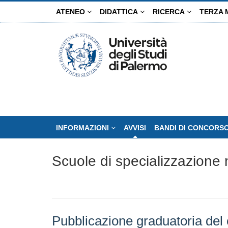
Salta
ATENEO
DIDATTICA
RICERCA
TERZA 
al
contenuto
principale
INFORMAZIONI
AVVISI
BANDI DI CONCORS
Scuole di specializzazione m
Pubblicazione graduatoria del 