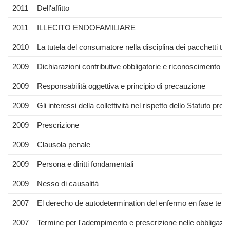
2011
Dell'affitto
2011
ILLECITO ENDOFAMILIARE
2010
La tutela del consumatore nella disciplina dei pacchetti turi
2009
Dichiarazioni contributive obbligatorie e riconoscimento de
2009
Responsabilità oggettiva e principio di precauzione
2009
Gli interessi della collettività nel rispetto dello Statuto propr
2009
Prescrizione
2009
Clausola penale
2009
Persona e diritti fondamentali
2009
Nesso di causalità
2007
El derecho de autodetermination del enfermo en fase termin
2007
Termine per l'adempimento e prescrizione nelle obbligazion