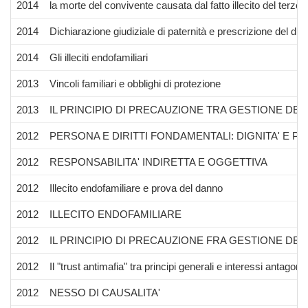
2014
la morte del convivente causata dal fatto illecito del terzo: p
2014
Dichiarazione giudiziale di paternità e prescrizione del dir
2014
Gli illeciti endofamiliari
2013
Vincoli familiari e obblighi di protezione
2013
IL PRINCIPIO DI PRECAUZIONE TRA GESTIONE DEL 
2012
PERSONA E DIRITTI FONDAMENTALI: DIGNITA' E P
2012
RESPONSABILITA' INDIRETTA E OGGETTIVA
2012
Illecito endofamiliare e prova del danno
2012
ILLECITO ENDOFAMILIARE
2012
IL PRINCIPIO DI PRECAUZIONE FRA GESTIONE DEL 
2012
Il "trust antimafia" tra principi generali e interessi antagonis
2012
NESSO DI CAUSALITA'