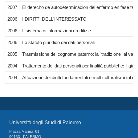
2007
El derecho de autodeterminacion del enfermo en fase termin
2006
I DIRITTI DELL'INTERESSATO
2006
Il sistema di informazioni creditizie
2006
Lo statuto giuridico dei dati personali
2005
Trasmissione del cognome paterno: la "tradizione" al vaglio d
2004
Trattamento dei dati personali per finalità pubbliche: il giudi
2004
Attuazione dei diritti fondamentali e multiculturalismo: il dirit
Università degli Studi di Palermo
Piazza Marina, 61
90133 - PALERMO