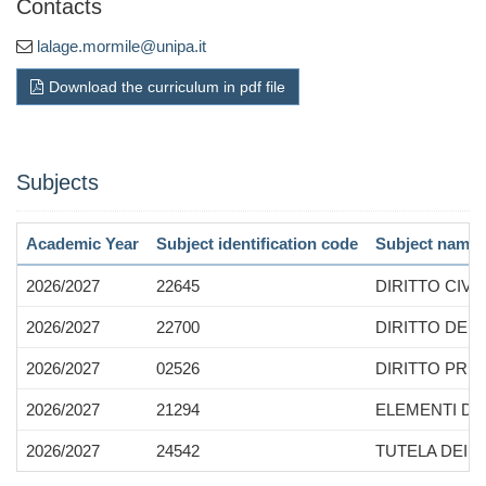
Contacts
lalage.mormile@unipa.it
Download the curriculum in pdf file
Subjects
Academic Year
Subject identification code
Subject name
2026/2027
22645
DIRITTO CIVI
2026/2027
22700
DIRITTO DELL
2026/2027
02526
DIRITTO PRI
2026/2027
21294
ELEMENTI DI 
2026/2027
24542
TUTELA DEI 