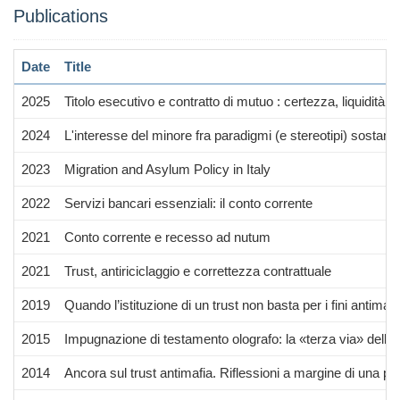
Publications
Date
Title
2025
Titolo esecutivo e contratto di mutuo : certezza, liquidità ed 
2024
L'interesse del minore fra paradigmi (e stereotipi) sostanzia
2023
Migration and Asylum Policy in Italy
2022
Servizi bancari essenziali: il conto corrente
2021
Conto corrente e recesso ad nutum
2021
Trust, antiriciclaggio e correttezza contrattuale
2019
Quando l’istituzione di un trust non basta per i fini antimafi
2015
Impugnazione di testamento olografo: la «terza via» delle 
2014
Ancora sul trust antimafia. Riflessioni a margine di una pr