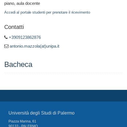
piano, aula docente
Accedi al portale studenti per prenotare il ricevimento
Contatti
+3909123862876
antonio.mazzola(at)unipa.it
Bacheca
Università degli Studi di Palermo
Piazza Marina, 61
90133 - PALERMO