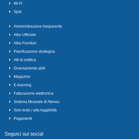
Wi-Fi
Spid
Amministrazione trasparente
Albo Ufficiale
Albo Fornitori
Pianificazione strategica
Atti di notifica
Diversamente abili
Magazine
E-learning
Fatturazione elettronica
Sistema Museale di Ateneo
Solo testo / alta leggibilità
Pagamenti
Seguici sui social