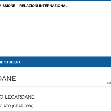
MISSIONE
RELAZIONI INTERNAZIONALI
NE STUDENTI
DANE
HO
IO LECARDANE
IATO (CEAR-09/A)