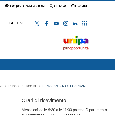
FAQ/SEGNALAZIONI
CERCA
LOGIN
ITA
ENG
ME
Persone
Docenti
RENZO ANTONIO LECARDANE
Orari di ricevimento
Mercoledì dalle 9:30 alle 11:00 presso Dipartimento