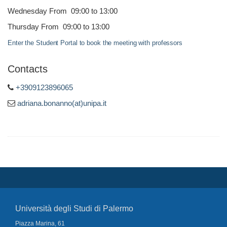
Wednesday From 09:00 to 13:00
Thursday From 09:00 to 13:00
Enter the Student Portal to book the meeting with professors
Contacts
+3909123896065
adriana.bonanno(at)unipa.it
Università degli Studi di Palermo
Piazza Marina, 61