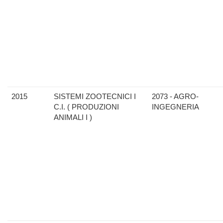
2015
SISTEMI ZOOTECNICI I
2073 - AGRO-
C.I. ( PRODUZIONI
INGEGNERIA
ANIMALI I )