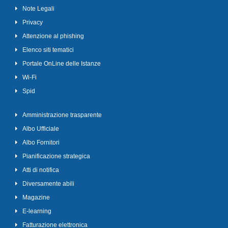
Note Legali
Privacy
Attenzione al phishing
Elenco siti tematici
Portale OnLine delle Istanze
Wi-Fi
Spid
Amministrazione trasparente
Albo Ufficiale
Albo Fornitori
Pianificazione strategica
Atti di notifica
Diversamente abili
Magazine
E-learning
Fatturazione elettronica