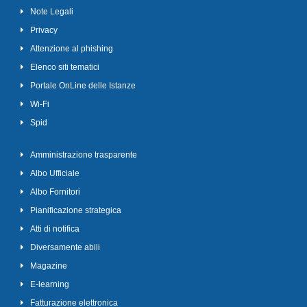
Note Legali
Privacy
Attenzione al phishing
Elenco siti tematici
Portale OnLine delle Istanze
Wi-Fi
Spid
Amministrazione trasparente
Albo Ufficiale
Albo Fornitori
Pianificazione strategica
Atti di notifica
Diversamente abili
Magazine
E-learning
Fatturazione elettronica