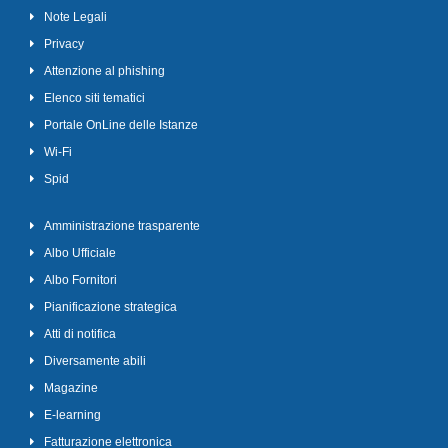
Note Legali
Privacy
Attenzione al phishing
Elenco siti tematici
Portale OnLine delle Istanze
Wi-Fi
Spid
Amministrazione trasparente
Albo Ufficiale
Albo Fornitori
Pianificazione strategica
Atti di notifica
Diversamente abili
Magazine
E-learning
Fatturazione elettronica