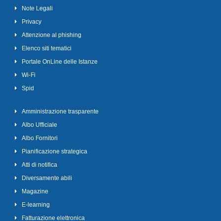
Note Legali
Privacy
Attenzione al phishing
Elenco siti tematici
Portale OnLine delle Istanze
Wi-Fi
Spid
Amministrazione trasparente
Albo Ufficiale
Albo Fornitori
Pianificazione strategica
Atti di notifica
Diversamente abili
Magazine
E-learning
Fatturazione elettronica