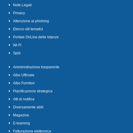
Note Legali
Privacy
Attenzione al phishing
Elenco siti tematici
Portale OnLine delle Istanze
Wi-Fi
Spid
Amministrazione trasparente
Albo Ufficiale
Albo Fornitori
Pianificazione strategica
Atti di notifica
Diversamente abili
Magazine
E-learning
Fatturazione elettronica