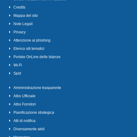
Credits
Mappa del sito
Note Legali
Privacy
Attenzione al phishing
Elenco siti tematici
Portale OnLine delle Istanze
Wi-Fi
Spid
Amministrazione trasparente
Albo Ufficiale
Albo Fornitori
Pianificazione strategica
Atti di notifica
Diversamente abili