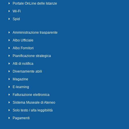
Portale OnLine delle Istanze
Wi-Fi
Spid
Amministrazione trasparente
Albo Ufficiale
Albo Fornitori
Pianificazione strategica
Atti di notifica
Diversamente abili
Magazine
E-learning
Fatturazione elettronica
Sistema Museale di Ateneo
Solo testo / alta leggibilità
Pagamenti