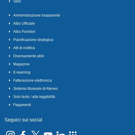
Spid
Amministrazione trasparente
Albo Ufficiale
Albo Fornitori
Pianificazione strategica
Atti di notifica
Diversamente abili
Magazine
E-learning
Fatturazione elettronica
Sistema Museale di Ateneo
Solo testo / alta leggibilità
Pagamenti
Seguici sui social