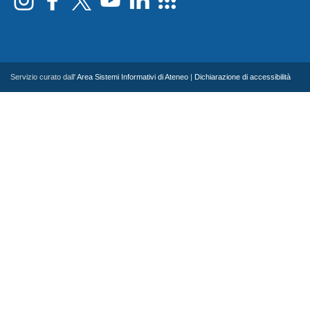
Servizio curato dall'
Area Sistemi Informativi di Ateneo
|
Dichiarazione di accessibilità