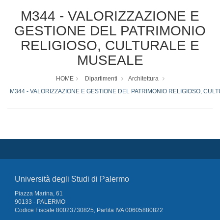
M344 - VALORIZZAZIONE E
GESTIONE DEL PATRIMONIO
RELIGIOSO, CULTURALE E
MUSEALE
HOME
Dipartimenti
Architettura
M344 - VALORIZZAZIONE E GESTIONE DEL PATRIMONIO RELIGIOSO, CUL
Università degli Studi di Palermo
Piazza Marina, 61
90133 - PALERMO
Codice Fiscale 80023730825, Partita IVA 00605880822