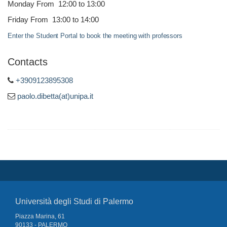
Monday From 12:00 to 13:00
Friday From 13:00 to 14:00
Enter the Student Portal to book the meeting with professors
Contacts
+3909123895308
paolo.dibetta(at)unipa.it
Università degli Studi di Palermo
Piazza Marina, 61
90133 - PALERMO