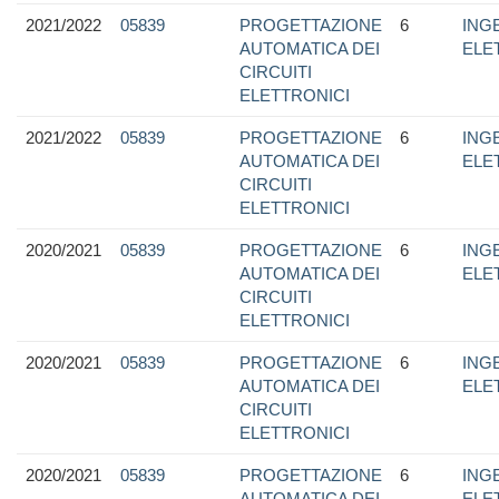
2021/2022
05839
PROGETTAZIONE
6
ING
AUTOMATICA DEI
ELE
CIRCUITI
ELETTRONICI
2021/2022
05839
PROGETTAZIONE
6
ING
AUTOMATICA DEI
ELE
CIRCUITI
ELETTRONICI
2020/2021
05839
PROGETTAZIONE
6
ING
AUTOMATICA DEI
ELE
CIRCUITI
ELETTRONICI
2020/2021
05839
PROGETTAZIONE
6
ING
AUTOMATICA DEI
ELE
CIRCUITI
ELETTRONICI
2020/2021
05839
PROGETTAZIONE
6
ING
AUTOMATICA DEI
ELE