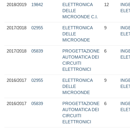
2018/2019
19842
ELETTRONICA
12
ING
DELLE
ELE
MICROONDE C.I.
2017/2018
02955
ELETTRONICA
9
ING
DELLE
ELE
MICROONDE
2017/2018
05839
PROGETTAZIONE
6
ING
AUTOMATICA DEI
ELE
CIRCUITI
ELETTRONICI
2016/2017
02955
ELETTRONICA
9
ING
DELLE
ELE
MICROONDE
2016/2017
05839
PROGETTAZIONE
6
ING
AUTOMATICA DEI
ELE
CIRCUITI
ELETTRONICI