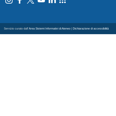
Servizio curato dall'
Area Sistemi Informativi di Ateneo
|
Dichiarazione di accessibilità