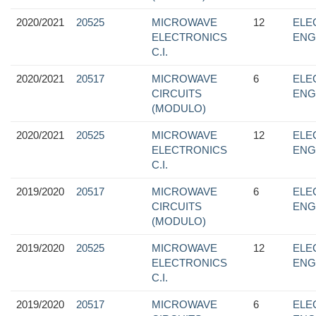
2020/2021
20525
MICROWAVE
12
ELE
ELECTRONICS
ENG
C.I.
2020/2021
20517
MICROWAVE
6
ELE
CIRCUITS
ENG
(MODULO)
2020/2021
20525
MICROWAVE
12
ELE
ELECTRONICS
ENG
C.I.
2019/2020
20517
MICROWAVE
6
ELE
CIRCUITS
ENG
(MODULO)
2019/2020
20525
MICROWAVE
12
ELE
ELECTRONICS
ENG
C.I.
2019/2020
20517
MICROWAVE
6
ELE