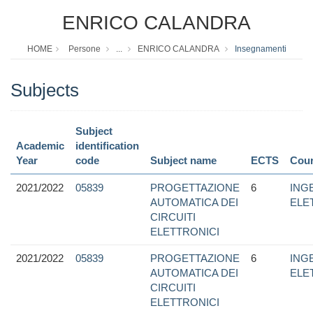
ENRICO CALANDRA
HOME
Persone
...
ENRICO CALANDRA
Insegnamenti
Subjects
Subject
Academic
identification
Year
code
Subject name
ECTS
Cour
2021/2022
05839
PROGETTAZIONE
6
ING
AUTOMATICA DEI
ELE
CIRCUITI
ELETTRONICI
2021/2022
05839
PROGETTAZIONE
6
ING
AUTOMATICA DEI
ELE
CIRCUITI
ELETTRONICI