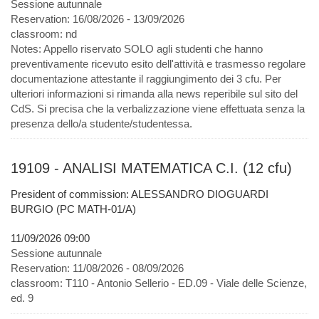
Sessione autunnale
Reservation:
16/08/2026 - 13/09/2026
classroom:
nd
Notes:
Appello riservato SOLO agli studenti che hanno
preventivamente ricevuto esito dell'attività e trasmesso regolare
documentazione attestante il raggiungimento dei 3 cfu. Per
ulteriori informazioni si rimanda alla news reperibile sul sito del
CdS. Si precisa che la verbalizzazione viene effettuata senza la
presenza dello/a studente/studentessa.
19109 - ANALISI MATEMATICA C.I. (12 cfu)
President of commission: ALESSANDRO DIOGUARDI
BURGIO (PC MATH-01/A)
11/09/2026 09:00
Sessione autunnale
Reservation:
11/08/2026 - 08/09/2026
classroom:
T110 - Antonio Sellerio - ED.09 - Viale delle Scienze,
ed. 9