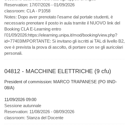
Reservation:
17/07/2026 - 01/09/2026
classroom:
CLA - P1058
Notes:
Dopo aver prenotato l'esame dal portale studenti, è
necessario prenotare il posto in aula tramite il NUOVO link del
Booking CLA E-Learning entro
l'01/09/2026:https://elearning.unipa.it/mod/booking/view.php?
id=77403IMPORTANTE: Si invitano gli iscritti ai TAL di livello B2,
ove è prevista la prova di ascolto, di portare con se gli auricolari
personali.
04812 - MACCHINE ELETTRICHE (9 cfu)
President of commission: MARCO TRAPANESE (PO IIND-
08/A)
11/09/2026 09:00
Sessione autunnale
Reservation:
11/08/2026 - 08/09/2026
classroom:
Stanza del Docente