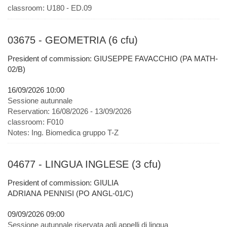
classroom:
U180 - ED.09
03675 - GEOMETRIA (6 cfu)
President of commission: GIUSEPPE FAVACCHIO (PA MATH-
02/B)
16/09/2026 10:00
Sessione autunnale
Reservation:
16/08/2026 - 13/09/2026
classroom:
F010
Notes:
Ing. Biomedica gruppo T-Z
04677 - LINGUA INGLESE (3 cfu)
President of commission: GIULIA
ADRIANA PENNISI (PO ANGL-01/C)
09/09/2026 09:00
Sessione autunnale riservata agli appelli di lingua