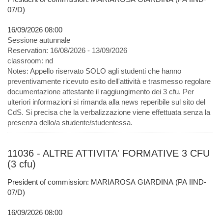
07/D)
16/09/2026 08:00
Sessione autunnale
Reservation:
16/08/2026 - 13/09/2026
classroom:
nd
Notes:
Appello riservato SOLO agli studenti che hanno
preventivamente ricevuto esito dell'attività e trasmesso regolare
documentazione attestante il raggiungimento dei 3 cfu. Per
ulteriori informazioni si rimanda alla news reperibile sul sito del
CdS. Si precisa che la verbalizzazione viene effettuata senza la
presenza dello/a studente/studentessa.
11036 - ALTRE ATTIVITA' FORMATIVE 3 CFU
(3 cfu)
President of commission: MARIAROSA GIARDINA (PA IIND-
07/D)
16/09/2026 08:00