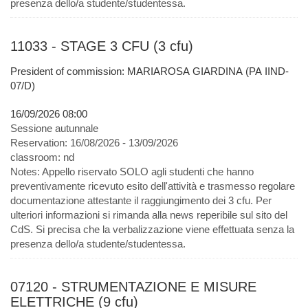
presenza dello/a studente/studentessa.
11033 - STAGE 3 CFU (3 cfu)
President of commission: MARIAROSA GIARDINA (PA IIND-
07/D)
16/09/2026 08:00
Sessione autunnale
Reservation:
16/08/2026 - 13/09/2026
classroom:
nd
Notes:
Appello riservato SOLO agli studenti che hanno
preventivamente ricevuto esito dell'attività e trasmesso regolare
documentazione attestante il raggiungimento dei 3 cfu. Per
ulteriori informazioni si rimanda alla news reperibile sul sito del
CdS. Si precisa che la verbalizzazione viene effettuata senza la
presenza dello/a studente/studentessa.
07120 - STRUMENTAZIONE E MISURE
ELETTRICHE (9 cfu)