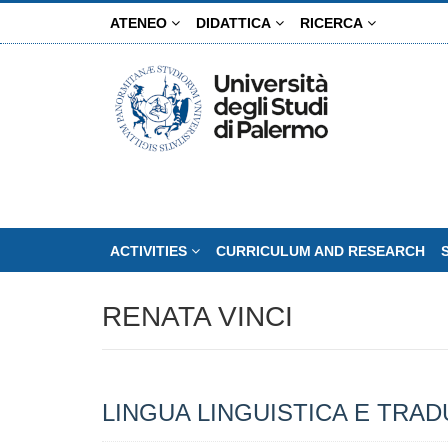
Skip
ATENEO
DIDATTICA
RICERCA
to
main
content
ACTIVITIES
CURRICULUM AND RESEARCH
RENATA VINCI
LINGUA LINGUISTICA E TRA