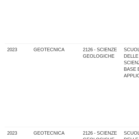
2023
GEOTECNICA
2126 - SCIENZE
SCUO
GEOLOGICHE
DELLE
SCIEN
BASE 
APPLI
2023
GEOTECNICA
2126 - SCIENZE
SCUO