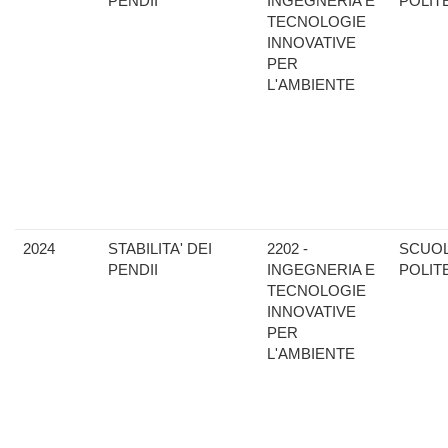
PENDII
INGEGNERIA E
POLIT
TECNOLOGIE
INNOVATIVE
PER
L'AMBIENTE
2024
STABILITA' DEI
2202 -
SCUO
PENDII
INGEGNERIA E
POLIT
TECNOLOGIE
INNOVATIVE
PER
L'AMBIENTE