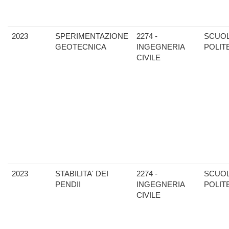
2023
SPERIMENTAZIONE
2274 -
SCUO
GEOTECNICA
INGEGNERIA
POLIT
CIVILE
2023
STABILITA' DEI
2274 -
SCUO
PENDII
INGEGNERIA
POLIT
CIVILE