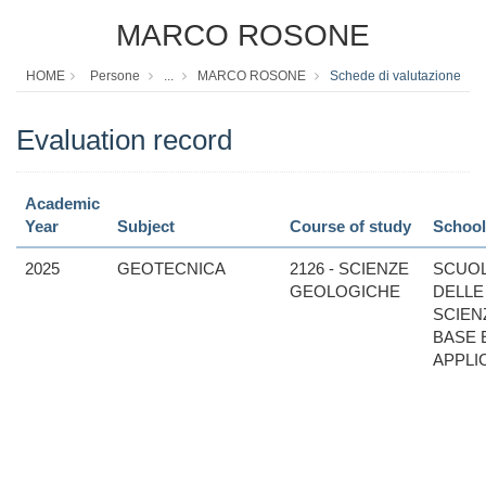
MARCO ROSONE
HOME
Persone
...
MARCO ROSONE
Schede di valutazione
Evaluation record
Academic
Year
Subject
Course of study
School
2025
GEOTECNICA
2126 - SCIENZE
SCUO
GEOLOGICHE
DELLE
SCIEN
BASE 
APPLI