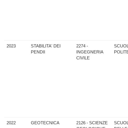
2023
STABILITA' DEI
2274 -
SCUO
PENDII
INGEGNERIA
POLIT
CIVILE
2022
GEOTECNICA
2126 - SCIENZE
SCUO