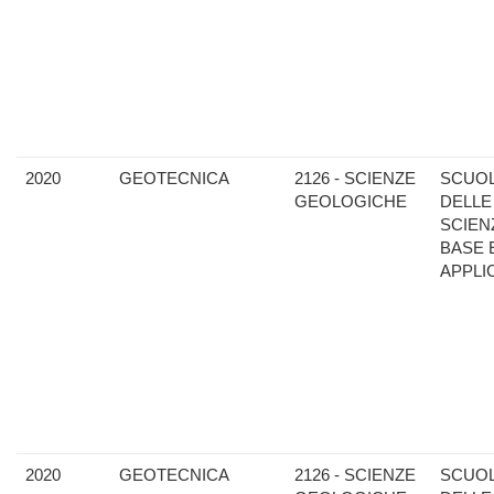
2020
GEOTECNICA
2126 - SCIENZE
SCUO
GEOLOGICHE
DELLE
SCIEN
BASE 
APPLI
2020
GEOTECNICA
2126 - SCIENZE
SCUO