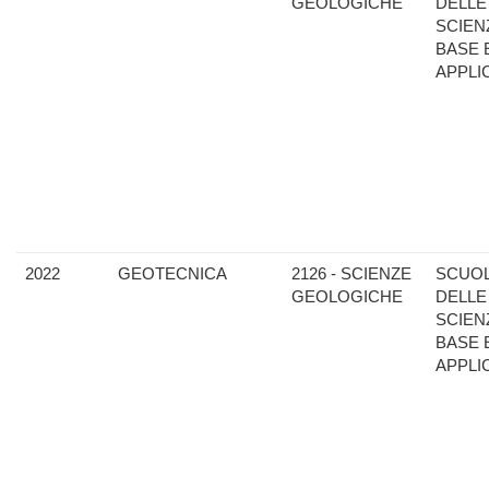
GEOLOGICHE
DELLE
SCIEN
BASE 
APPLI
2022
GEOTECNICA
2126 - SCIENZE
SCUO
GEOLOGICHE
DELLE
SCIEN
BASE 
APPLI