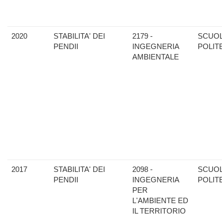
2020
STABILITA' DEI
2179 -
SCUO
PENDII
INGEGNERIA
POLIT
AMBIENTALE
2017
STABILITA' DEI
2098 -
SCUO
PENDII
INGEGNERIA
POLIT
PER
L'AMBIENTE ED
IL TERRITORIO