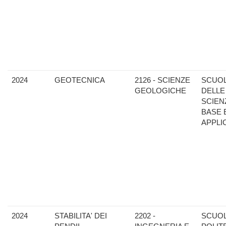
2024
GEOTECNICA
2126 - SCIENZE
SCUO
GEOLOGICHE
DELLE
SCIEN
BASE 
APPLI
2024
STABILITA' DEI
2202 -
SCUO