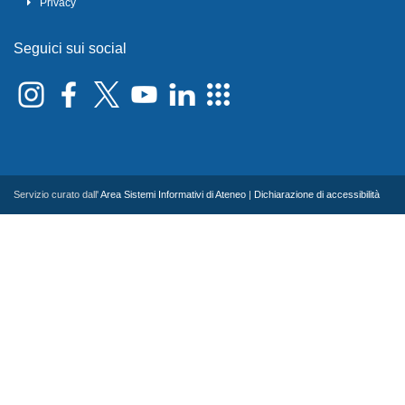
Privacy
Seguici sui social
Servizio curato dall'
Area Sistemi Informativi di Ateneo
|
Dichiarazione di accessibilità