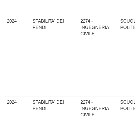
2024
STABILITA' DEI
2274 -
SCUO
PENDII
INGEGNERIA
POLIT
CIVILE
2024
STABILITA' DEI
2274 -
SCUO
PENDII
INGEGNERIA
POLIT
CIVILE