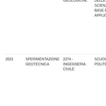
GEOLOGICHE
DELLE
SCIEN
BASE 
APPLI
2023
SPERIMENTAZIONE
2274 -
SCUO
GEOTECNICA
INGEGNERIA
POLIT
CIVILE