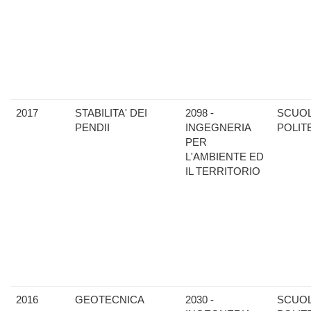
2017
STABILITA' DEI
2098 -
SCUO
PENDII
INGEGNERIA
POLIT
PER
L'AMBIENTE ED
IL TERRITORIO
2016
GEOTECNICA
2030 -
SCUO