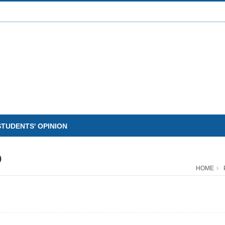
STUDENTS' OPINION
O
HOME