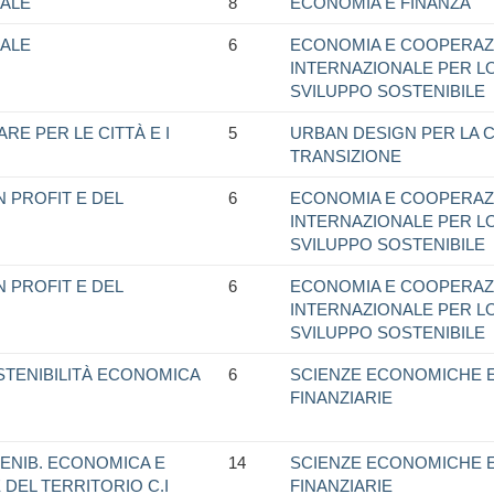
ALE
8
ECONOMIA E FINANZA
ALE
6
ECONOMIA E COOPERAZ
INTERNAZIONALE PER L
SVILUPPO SOSTENIBILE
E PER LE CITTÀ E I
5
URBAN DESIGN PER LA CI
TRANSIZIONE
 PROFIT E DEL
6
ECONOMIA E COOPERAZ
INTERNAZIONALE PER L
SVILUPPO SOSTENIBILE
 PROFIT E DEL
6
ECONOMIA E COOPERAZ
INTERNAZIONALE PER L
SVILUPPO SOSTENIBILE
STENIBILITÀ ECONOMICA
6
SCIENZE ECONOMICHE 
FINANZIARIE
ENIB. ECONOMICA E
14
SCIENZE ECONOMICHE 
 DEL TERRITORIO C.I
FINANZIARIE