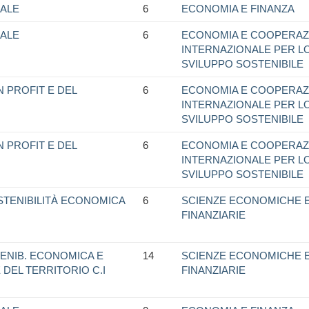
ALE
6
ECONOMIA E FINANZA
ALE
6
ECONOMIA E COOPERAZ
INTERNAZIONALE PER L
SVILUPPO SOSTENIBILE
 PROFIT E DEL
6
ECONOMIA E COOPERAZ
INTERNAZIONALE PER L
SVILUPPO SOSTENIBILE
 PROFIT E DEL
6
ECONOMIA E COOPERAZ
INTERNAZIONALE PER L
SVILUPPO SOSTENIBILE
STENIBILITÀ ECONOMICA
6
SCIENZE ECONOMICHE 
FINANZIARIE
ENIB. ECONOMICA E
14
SCIENZE ECONOMICHE 
 DEL TERRITORIO C.I
FINANZIARIE