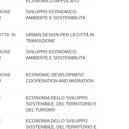
ECONOMICO-APPLICATO
IONE
SVILUPPO ECONOMICO,
O
AMBIENTE E SOSTENIBILITÀ
TTA' IN
URBAN DESIGN PER LA CITTÀ IN
TRANSIZIONE
IONE
SVILUPPO ECONOMICO,
O
AMBIENTE E SOSTENIBILITÀ
IONE
ECONOMIC DEVELOPMENT,
O
COOPERATION AND MIGRATION
E
ECONOMIA DELLO SVILUPPO
SOSTENIBILE, DEL TERRITORIO E
DEL TURISMO
E
ECONOMIA DELLO SVILUPPO
SOSTENIBILE, DEL TERRITORIO E