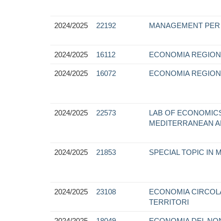
2024/2025
22192
MANAGEMENT PER 
2024/2025
16112
ECONOMIA REGION
2024/2025
16072
ECONOMIA REGION
2024/2025
22573
LAB OF ECONOMIC
MEDITERRANEAN A
2024/2025
21853
SPECIAL TOPIC IN 
2024/2025
23108
ECONOMIA CIRCOLAR
TERRITORI
2024/2025
18049
ECONOMIA DEL NON