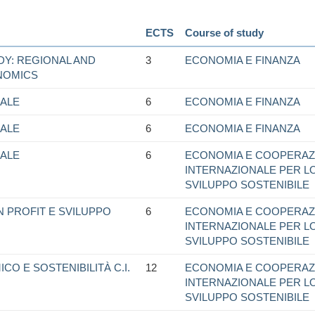
ECTS
Course of study
Y: REGIONAL AND
3
ECONOMIA E FINANZA
NOMICS
ALE
6
ECONOMIA E FINANZA
ALE
6
ECONOMIA E FINANZA
ALE
6
ECONOMIA E COOPERAZ
INTERNAZIONALE PER L
SVILUPPO SOSTENIBILE
 PROFIT E SVILUPPO
6
ECONOMIA E COOPERAZ
INTERNAZIONALE PER L
SVILUPPO SOSTENIBILE
O E SOSTENIBILITÀ C.I.
12
ECONOMIA E COOPERAZ
INTERNAZIONALE PER L
SVILUPPO SOSTENIBILE