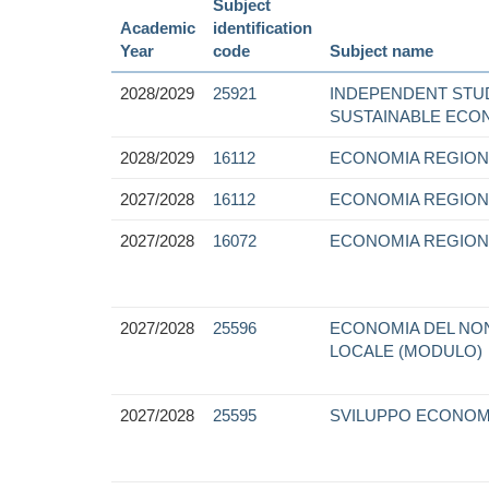
Subject
Academic
identification
Year
code
Subject name
2028/2029
25921
INDEPENDENT STUD
SUSTAINABLE ECO
2028/2029
16112
ECONOMIA REGION
2027/2028
16112
ECONOMIA REGION
2027/2028
16072
ECONOMIA REGION
2027/2028
25596
ECONOMIA DEL NON
LOCALE (MODULO)
2027/2028
25595
SVILUPPO ECONOMIC