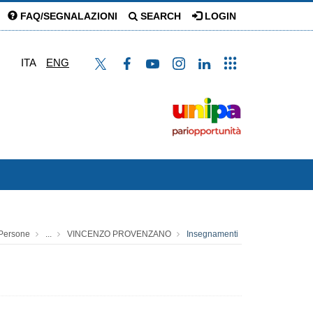
FAQ/SEGNALAZIONI
SEARCH
LOGIN
ITA
ENG
Persone
...
VINCENZO PROVENZANO
Insegnamenti