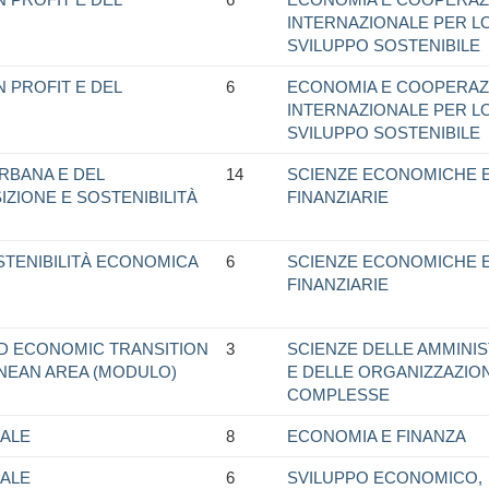
INTERNAZIONALE PER L
SVILUPPO SOSTENIBILE
 PROFIT E DEL
6
ECONOMIA E COOPERAZ
INTERNAZIONALE PER L
SVILUPPO SOSTENIBILE
URBANA E DEL
14
SCIENZE ECONOMICHE 
IZIONE E SOSTENIBILITÀ
FINANZIARIE
STENIBILITÀ ECONOMICA
6
SCIENZE ECONOMICHE 
FINANZIARIE
ND ECONOMIC TRANSITION
3
SCIENZE DELLE AMMINIS
NEAN AREA (MODULO)
E DELLE ORGANIZZAZION
COMPLESSE
ALE
8
ECONOMIA E FINANZA
ALE
6
SVILUPPO ECONOMICO,