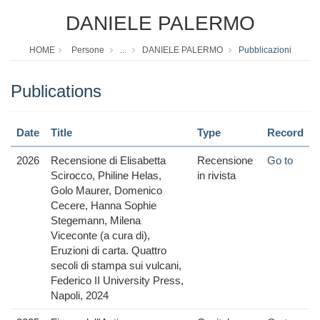
DANIELE PALERMO
HOME
Persone
...
DANIELE PALERMO
Pubblicazioni
Publications
Date
Title
Type
Record
2026
Recensione di Elisabetta
Recensione
Go to
Scirocco, Philine Helas,
in rivista
Golo Maurer, Domenico
Cecere, Hanna Sophie
Stegemann, Milena
Viceconte (a cura di),
Eruzioni di carta. Quattro
secoli di stampa sui vulcani,
Federico II University Press,
Napoli, 2024