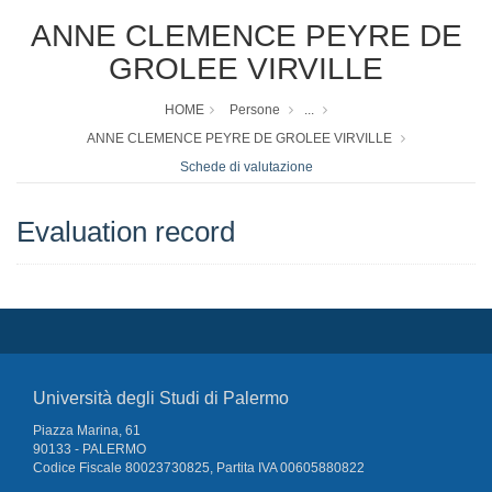
ANNE CLEMENCE PEYRE DE
GROLEE VIRVILLE
HOME
Persone
...
ANNE CLEMENCE PEYRE DE GROLEE VIRVILLE
Schede di valutazione
Evaluation record
Università degli Studi di Palermo
Piazza Marina, 61
90133 - PALERMO
Codice Fiscale 80023730825, Partita IVA 00605880822