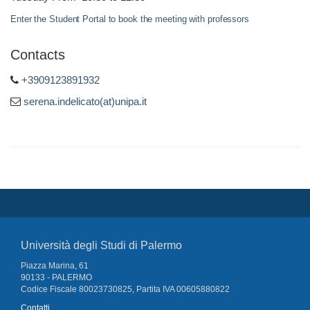
Enter the Student Portal to book the meeting with professors
Contacts
+3909123891932
serena.indelicato(at)unipa.it
Università degli Studi di Palermo
Piazza Marina, 61
90133 - PALERMO
Codice Fiscale 80023730825, Partita IVA 00605880822
Contatti