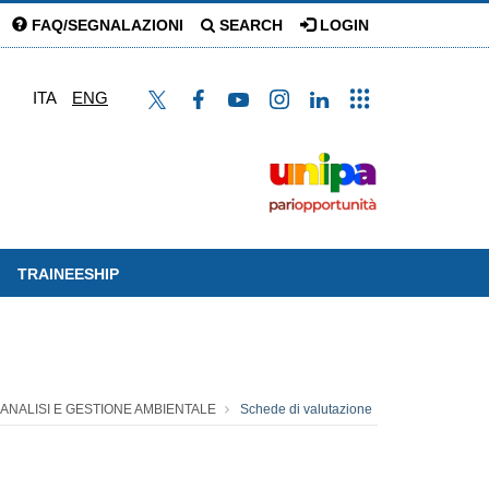
FAQ/SEGNALAZIONI
SEARCH
LOGIN
ITA
ENG
TRAINEESHIP
- ANALISI E GESTIONE AMBIENTALE
Schede di valutazione