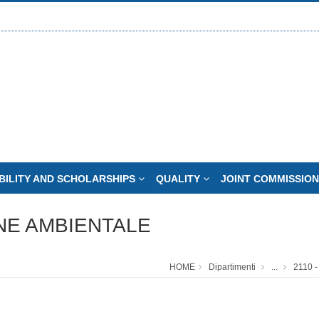
BILITY AND SCHOLARSHIPS
QUALITY
JOINT COMMISSION
ONE AMBIENTALE
HOME
Dipartimenti
...
2110 