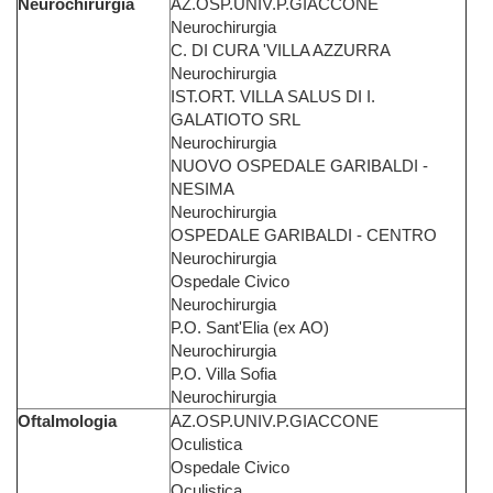
Neurochirurgia
AZ.OSP.UNIV.P.GIACCONE
Neurochirurgia
C. DI CURA 'VILLA AZZURRA
Neurochirurgia
IST.ORT. VILLA SALUS DI I.
GALATIOTO SRL
Neurochirurgia
NUOVO OSPEDALE GARIBALDI -
NESIMA
Neurochirurgia
OSPEDALE GARIBALDI - CENTRO
Neurochirurgia
Ospedale Civico
Neurochirurgia
P.O. Sant'Elia (ex AO)
Neurochirurgia
P.O. Villa Sofia
Neurochirurgia
Oftalmologia
AZ.OSP.UNIV.P.GIACCONE
Oculistica
Ospedale Civico
Oculistica