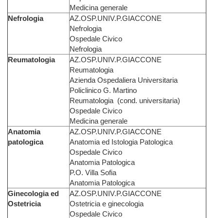
Medicina generale
Nefrologia
AZ.OSP.UNIV.P.GIACCONE
Nefrologia
Ospedale Civico
Nefrologia
Reumatologia
AZ.OSP.UNIV.P.GIACCONE
Reumatologia
Azienda Ospedaliera Universitaria
Policlinico G. Martino
Reumatologia (cond. universitaria)
Ospedale Civico
Medicina generale
Anatomia
AZ.OSP.UNIV.P.GIACCONE
patologica
Anatomia ed Istologia Patologica
Ospedale Civico
Anatomia Patologica
P.O. Villa Sofia
Anatomia Patologica
Ginecologia ed
AZ.OSP.UNIV.P.GIACCONE
Ostetricia
Ostetricia e ginecologia
Ospedale Civico