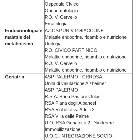
Ospedale Civico
Oncoematologia
P.O. V. Cervello
Ematologia
Endocrinologia e
AZ.OSP.UNIV.P.GIACCONE
malattie del
Malattie endocrine, ricambio e nutrizione
metabolismo
Urologia
P.O. CIVICO PARTINICO
Malattie endocrine, ricambio e nutrizione
P.O. V. Cervello
Malattie endocrine, ricambio e nutrizione
Geriatria
ASP PALERMO - CRRDSA
Unità di valutazione Alzheimer
ASP PALERMO
R.S.A. Buon Pastore Onlus
RSA Piana degli Albanesi
RSA Riabilitativa Adulti 2
RSA Villa delle Palme
U.O. RSA Geriatrica 2 - Sindrome
Immobilizzazione
U.O.C. INTEGRAZIONE SOCIO-