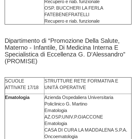
Recupero e riab. funzionale
OSP. BUCCHERI LA FERLA
FATEBENEFRATELLI
Recupero e riab. funzionale
Dipartimento di “Promozione Della Salute,
Materno - Infantile, Di Medicina Interna E
Specialistica di Eccellenza G. D’Alessandro”
(PROMISE)
SCUOLE
STRUTTURE RETE FORMATIVA E
ATTIVATE 17/18
UNITÀ OPERATIVE
Ematologia
Azienda Ospedaliera Universitaria
Policlinico G. Martino
Ematologia
AZ.OSP.UNIV.P.GIACCONE
Ematologia
CASA DI CURA LA MADDALENA S.P.A.
Oncoematologia