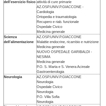
dell’esercizio fisico
attività di cure primarie
AZ.OSP.UNIV.P.GIACCONE -
Cardiologia
Ortopedia e traumatologia
Recupero e riab. funzionale
Ospedale Civico
Medicina generale
Scienza
AZ.OSP.UNIV.P.GIACCONE
dell’alimentazione
Malattie endocrine, ricambio e nutrizione
Medicina generale
NUOVO OSPEDALE GARIBALDI -
NESIMA
Medicina generale
P.O. S. Marta e S. Venera Acireale
Gastroenterologia
Neurologia
AZ.OSP.UNIV.P.GIACCONE
Neurologia
Ospedale Civico
Neurologia
P.O. Villa Sofia
Neurologia