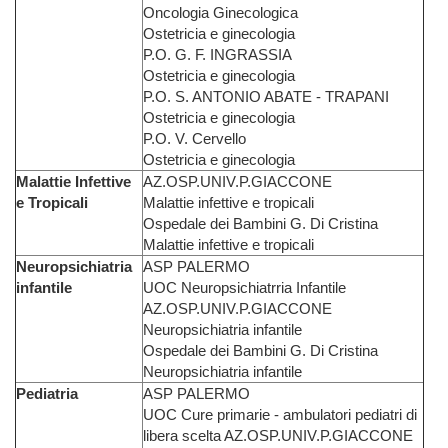
Oncologia Ginecologica
Ostetricia e ginecologia
P.O. G. F. INGRASSIA
Ostetricia e ginecologia
P.O. S. ANTONIO ABATE - TRAPANI
Ostetricia e ginecologia
P.O. V. Cervello
Ostetricia e ginecologia
Malattie Infettive
AZ.OSP.UNIV.P.GIACCONE
e Tropicali
Malattie infettive e tropicali
Ospedale dei Bambini G. Di Cristina
Malattie infettive e tropicali
Neuropsichiatria
ASP PALERMO
infantile
UOC Neuropsichiatrria Infantile
AZ.OSP.UNIV.P.GIACCONE
Neuropsichiatria infantile
Ospedale dei Bambini G. Di Cristina
Neuropsichiatria infantile
Pediatria
ASP PALERMO
UOC Cure primarie - ambulatori pediatri di
libera scelta AZ.OSP.UNIV.P.GIACCONE