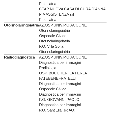
Psichiatria
CTAP NUOVA CASA DI CURA D'ANNA
PIA ASSISTENZA srl
Psichiatria
Otorinolaringoiatria
AZ.OSP.UNIV.P.GIACCONE
Otorinolaringoiatria
Ospedale Civico
Otorinolaringoiatria
P.O. Villa Sofia
Otorinolaringoiatria
Radiodiagnostica
AZ.OSP.UNIV.P.GIACCONE
Diagnostica per immagini
Radiologia
OSP. BUCCHERI LA FERLA
FATEBENEFRATELLI
Diagnostica per immagini
Ospedale Civico
Diagnostica per immagini
P.O. GIOVANNI PAOLO II
Diagnostica per immagini
P.O. Sant'Elia (ex AO)