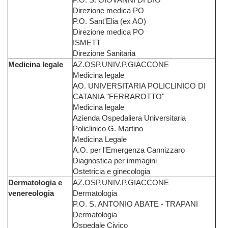
Direzione medica PO
P.O. Sant'Elia (ex AO)
Direzione medica PO
ISMETT
Direzione Sanitaria
Medicina legale
AZ.OSP.UNIV.P.GIACCONE
Medicina legale
AO. UNIVERSITARIA POLICLINICO DI
CATANIA "FERRAROTTO"
Medicina legale
Azienda Ospedaliera Universitaria
Policlinico G. Martino
Medicina Legale
A.O. per l'Emergenza Cannizzaro
Diagnostica per immagini
Ostetricia e ginecologia
Dermatologia e
AZ.OSP.UNIV.P.GIACCONE
venereologia
Dermatologia
P.O. S. ANTONIO ABATE - TRAPANI
Dermatologia
Ospedale Civico