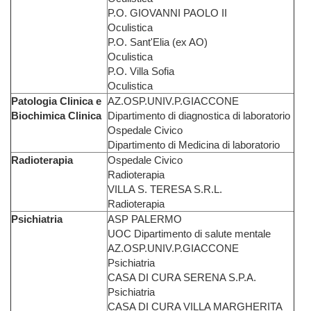
P.O. GIOVANNI PAOLO II
Oculistica
P.O. Sant'Elia (ex AO)
Oculistica
P.O. Villa Sofia
Oculistica
Patologia Clinica e
AZ.OSP.UNIV.P.GIACCONE
Biochimica Clinica
Dipartimento di diagnostica di laboratorio
Ospedale Civico
Dipartimento di Medicina di laboratorio
Radioterapia
Ospedale Civico
Radioterapia
VILLA S. TERESA S.R.L.
Radioterapia
Psichiatria
ASP PALERMO
UOC Dipartimento di salute mentale
AZ.OSP.UNIV.P.GIACCONE
Psichiatria
CASA DI CURA SERENA S.P.A.
Psichiatria
CASA DI CURA VILLA MARGHERITA