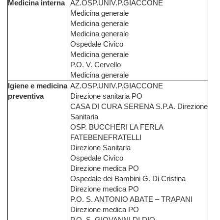
Medicina interna
AZ.OSP.UNIV.P.GIACCONE
Medicina generale
Medicina generale
Medicina generale
Ospedale Civico
Medicina generale
P.O. V. Cervello
Medicina generale
Igiene e medicina
AZ.OSP.UNIV.P.GIACCONE
preventiva
Direzione sanitaria PO
CASA DI CURA SERENA S.P.A. Direzione
Sanitaria
OSP. BUCCHERI LA FERLA
FATEBENEFRATELLI
Direzione Sanitaria
Ospedale Civico
Direzione medica PO
Ospedale dei Bambini G. Di Cristina
Direzione medica PO
P.O. S. ANTONIO ABATE – TRAPANI
Direzione medica PO
P.O. S. GIOVANNI DI DIO