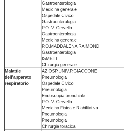
Gastroenterologia
Medicina generale
Ospedale Civico
Gastroenterologia
P.O. V. Cervello
Gastroenterologia
Medicina generale
P.O.MADDALENA RAIMONDI
Gastroenterologia
ISMETT
Chirurgia generale
Malattie
AZ.OSP.UNIV.P.GIACCONE
dell’apparato
Pneumologia
respiratorio
Ospedale Civico
Pneumologia
Endoscopia bronchiale
P.O. V. Cervello
Medicina Fisica e Riabilitativa
Pneumologia
Pneumologia
Chirurgia toracica