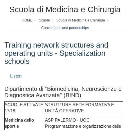
Scuola di Medicina e Chirurgia
HOME
Scuole
Scuola di Medicina e Chirurgia
Conventions and partnerships
Training network structures and
operating units - Specialization
schools
Listen
Dipartimento di “Biomedicina, Neuroscienze e
Diagnostica Avanzata” (BIND)
SCUOLE ATTIVATE
STRUTTURE RETE FORMATIVA E
17/18
UNITÀ OPERATIVE
Medicina dello
ASP PALERMO - UOC
sport e
Programmazione e organizzazione delle