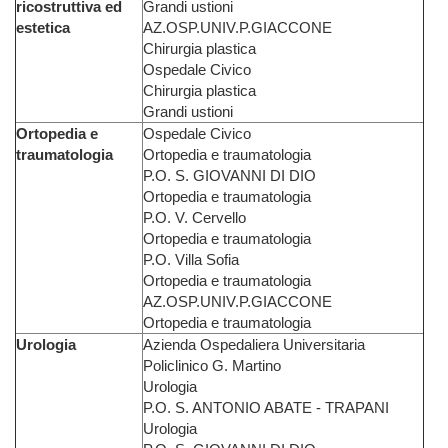
ricostruttiva ed
Grandi ustioni
estetica
AZ.OSP.UNIV.P.GIACCONE
Chirurgia plastica
Ospedale Civico
Chirurgia plastica
Grandi ustioni
Ortopedia e
Ospedale Civico
traumatologia
Ortopedia e traumatologia
P.O. S. GIOVANNI DI DIO
Ortopedia e traumatologia
P.O. V. Cervello
Ortopedia e traumatologia
P.O. Villa Sofia
Ortopedia e traumatologia
AZ.OSP.UNIV.P.GIACCONE
Ortopedia e traumatologia
Urologia
Azienda Ospedaliera Universitaria
Policlinico G. Martino
Urologia
P.O. S. ANTONIO ABATE - TRAPANI
Urologia