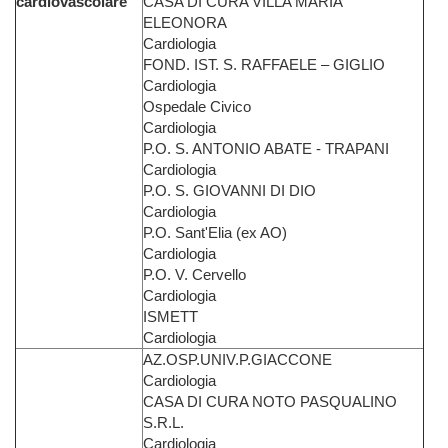
cardiovascolare
CASA DI CURA VILLA MARIA
ELEONORA
Cardiologia
FOND. IST. S. RAFFAELE – GIGLIO
Cardiologia
Ospedale Civico
Cardiologia
P.O. S. ANTONIO ABATE - TRAPANI
Cardiologia
P.O. S. GIOVANNI DI DIO
Cardiologia
P.O. Sant'Elia (ex AO)
Cardiologia
P.O. V. Cervello
Cardiologia
ISMETT
Cardiologia
AZ.OSP.UNIV.P.GIACCONE
Cardiologia
CASA DI CURA NOTO PASQUALINO
S.R.L.
Cardiologia