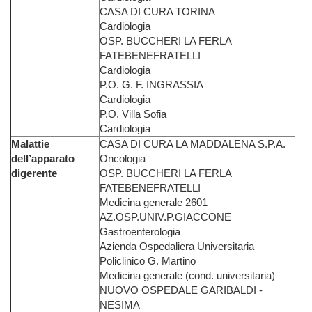
CASA DI CURA TORINA
Cardiologia
OSP. BUCCHERI LA FERLA
FATEBENEFRATELLI
Cardiologia
P.O. G. F. INGRASSIA
Cardiologia
P.O. Villa Sofia
Cardiologia
Malattie
CASA DI CURA LA MADDALENA S.P.A.
dell’apparato
Oncologia
digerente
OSP. BUCCHERI LA FERLA
FATEBENEFRATELLI
Medicina generale 2601
AZ.OSP.UNIV.P.GIACCONE
Gastroenterologia
Azienda Ospedaliera Universitaria
Policlinico G. Martino
Medicina generale (cond. universitaria)
NUOVO OSPEDALE GARIBALDI -
NESIMA