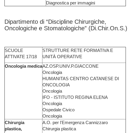
Diagnostica per immagini
Dipartimento di “Discipline Chirurgiche,
Oncologiche e Stomatologiche” (Di.Chir.On.S.)
SCUOLE
STRUTTURE RETE FORMATIVA E
ATTIVATE 17/18
UNITÀ OPERATIVE
Oncologia medica
AZ.OSP.UNIV.P.GIACCONE
Oncologia
HUMANITAS CENTRO CATANESE DI
ONCOLOGIA
Oncologia
IFO - ISTITUTO REGINA ELENA
Oncologia
Ospedale Civico
Oncologia
Chirurgia
A.O. per l'Emergenza Cannizzaro
plastica,
Chirurgia plastica