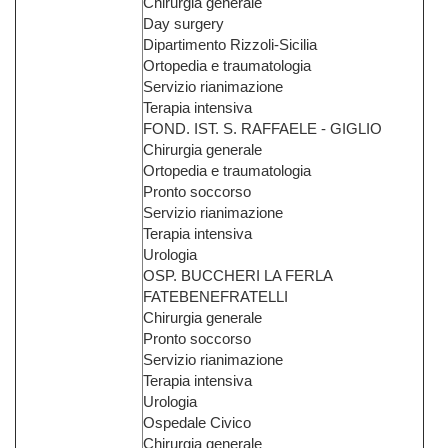
Chirurgia generale
Day surgery
Dipartimento Rizzoli-Sicilia
Ortopedia e traumatologia
Servizio rianimazione
Terapia intensiva
FOND. IST. S. RAFFAELE - GIGLIO
Chirurgia generale
Ortopedia e traumatologia
Pronto soccorso
Servizio rianimazione
Terapia intensiva
Urologia
OSP. BUCCHERI LA FERLA
FATEBENEFRATELLI
Chirurgia generale
Pronto soccorso
Servizio rianimazione
Terapia intensiva
Urologia
Ospedale Civico
Chirurgia generale