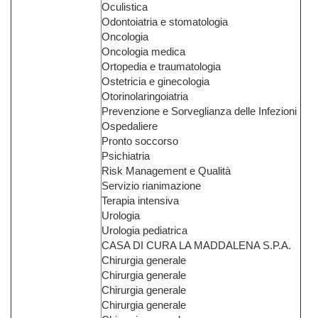
Oculistica
Odontoiatria e stomatologia
Oncologia
Oncologia medica
Ortopedia e traumatologia
Ostetricia e ginecologia
Otorinolaringoiatria
Prevenzione e Sorveglianza delle Infezioni
Ospedaliere
Pronto soccorso
Psichiatria
Risk Management e Qualità
Servizio rianimazione
Terapia intensiva
Urologia
Urologia pediatrica
CASA DI CURA LA MADDALENA S.P.A.
Chirurgia generale
Chirurgia generale
Chirurgia generale
Chirurgia generale