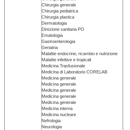
Chirurgia generale
Chirurgia pediatrica
Chirurgia plastica
Dermatologia
Direzione sanitaria PO
Ematologia
Gastroenterologia
Geriatria
Malattie endocrine, ricambio e nutrizione
Malattie infettive e tropicali
Medicina Trasfusionale
Medicina di Laboratorio CORELAB
Medicina generale
Medicina generale
Medicina generale
Medicina generale
Medicina generale
Medicina interna
Medicina nucleare
Nefrologia
Neurologia