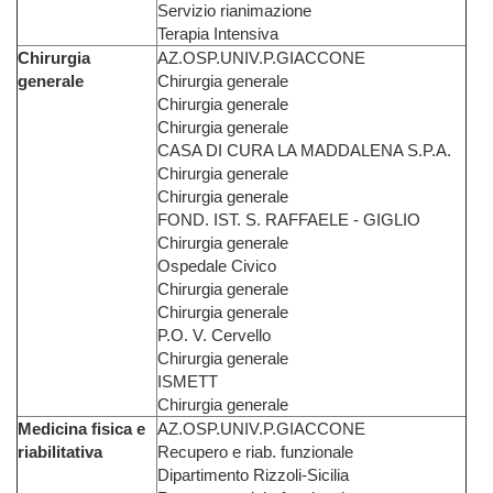
Servizio rianimazione
Terapia Intensiva
Chirurgia
AZ.OSP.UNIV.P.GIACCONE
generale
Chirurgia generale
Chirurgia generale
Chirurgia generale
CASA DI CURA LA MADDALENA S.P.A.
Chirurgia generale
Chirurgia generale
FOND. IST. S. RAFFAELE - GIGLIO
Chirurgia generale
Ospedale Civico
Chirurgia generale
Chirurgia generale
P.O. V. Cervello
Chirurgia generale
ISMETT
Chirurgia generale
Medicina fisica e
AZ.OSP.UNIV.P.GIACCONE
riabilitativa
Recupero e riab. funzionale
Dipartimento Rizzoli-Sicilia