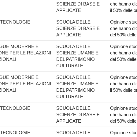
SCIENZE DI BASE E
che hanno dic
APPLICATE
il 50% delle o
IOTECNOLOGIE
SCUOLA DELLE
Opinione stude
SCIENZE DI BASE E
che hanno dic
APPLICATE
del 50% delle
INGUE MODERNE E
SCUOLA DELLE
Opinione stude
NE PER LE RELAZIONI
SCIENZE UMANE E
che hanno dic
IONALI
DEL PATRIMONIO
del 50% delle
CULTURALE
INGUE MODERNE E
SCUOLA DELLE
Opinione stude
NE PER LE RELAZIONI
SCIENZE UMANE E
che hanno dic
IONALI
DEL PATRIMONIO
il 50% delle o
CULTURALE
IOTECNOLOGIE
SCUOLA DELLE
Opinione stude
SCIENZE DI BASE E
che hanno dic
APPLICATE
del 50% delle
IOTECNOLOGIE
SCUOLA DELLE
Opinione stude