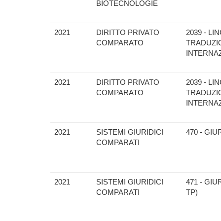
BIOTECNOLOGIE
2021
DIRITTO PRIVATO
2039 - L
COMPARATO
TRADUZIO
INTERNAZ
2021
DIRITTO PRIVATO
2039 - L
COMPARATO
TRADUZIO
INTERNAZ
2021
SISTEMI GIURIDICI
470 - GI
COMPARATI
2021
SISTEMI GIURIDICI
471 - GI
COMPARATI
TP)