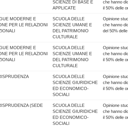
SCIENZE DI BASE E
che hanno dic
APPLICATE
il 50% delle o
INGUE MODERNE E
SCUOLA DELLE
Opinione stude
NE PER LE RELAZIONI
SCIENZE UMANE E
che hanno dic
IONALI
DEL PATRIMONIO
del 50% delle
CULTURALE
INGUE MODERNE E
SCUOLA DELLE
Opinione stude
NE PER LE RELAZIONI
SCIENZE UMANE E
che hanno dic
IONALI
DEL PATRIMONIO
il 50% delle o
CULTURALE
URISPRUDENZA
SCUOLA DELLE
Opinione stude
SCIENZE GIURIDICHE
che hanno dic
ED ECONOMICO-
il 50% delle o
SOCIALI
URISPRUDENZA (SEDE
SCUOLA DELLE
Opinione stude
SCIENZE GIURIDICHE
che hanno dic
ED ECONOMICO-
il 50% delle o
SOCIALI