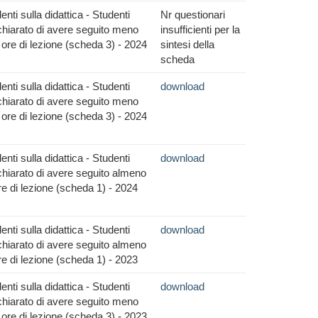
nti sulla didattica - Studenti
Nr questionari
hiarato di avere seguito meno
insufficienti per la
 ore di lezione (scheda 3) - 2024
sintesi della
scheda
nti sulla didattica - Studenti
download
hiarato di avere seguito meno
 ore di lezione (scheda 3) - 2024
nti sulla didattica - Studenti
download
hiarato di avere seguito almeno
re di lezione (scheda 1) - 2024
nti sulla didattica - Studenti
download
hiarato di avere seguito almeno
re di lezione (scheda 1) - 2023
nti sulla didattica - Studenti
download
hiarato di avere seguito meno
 ore di lezione (scheda 3) - 2023