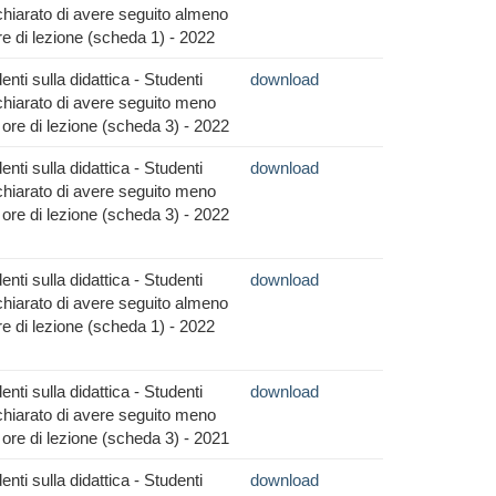
hiarato di avere seguito almeno
re di lezione (scheda 1) - 2022
nti sulla didattica - Studenti
download
hiarato di avere seguito meno
 ore di lezione (scheda 3) - 2022
nti sulla didattica - Studenti
download
hiarato di avere seguito meno
 ore di lezione (scheda 3) - 2022
nti sulla didattica - Studenti
download
hiarato di avere seguito almeno
re di lezione (scheda 1) - 2022
nti sulla didattica - Studenti
download
hiarato di avere seguito meno
 ore di lezione (scheda 3) - 2021
nti sulla didattica - Studenti
download