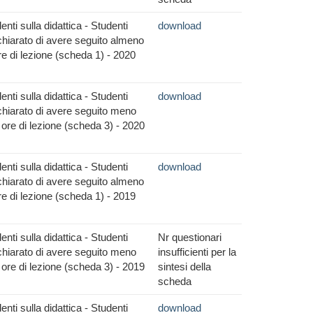
nti sulla didattica - Studenti
download
hiarato di avere seguito almeno
re di lezione (scheda 1) - 2020
nti sulla didattica - Studenti
download
hiarato di avere seguito meno
 ore di lezione (scheda 3) - 2020
nti sulla didattica - Studenti
download
hiarato di avere seguito almeno
re di lezione (scheda 1) - 2019
nti sulla didattica - Studenti
Nr questionari
hiarato di avere seguito meno
insufficienti per la
 ore di lezione (scheda 3) - 2019
sintesi della
scheda
nti sulla didattica - Studenti
download