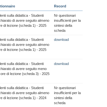
tionnaire
Record
nti sulla didattica - Studenti
Nr questionari
hiarato di avere seguito almeno
insufficienti per la
re di lezione (scheda 1) - 2025
sintesi della
scheda
nti sulla didattica - Studenti
download
hiarato di avere seguito almeno
re di lezione (scheda 1) - 2025
nti sulla didattica - Studenti
download
hiarato di avere seguito meno
 ore di lezione (scheda 3) - 2025
nti sulla didattica - Studenti
Nr questionari
hiarato di avere seguito almeno
insufficienti per la
re di lezione (scheda 1) - 2024
sintesi della
scheda