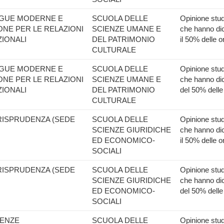
INGUE MODERNE E
SCUOLA DELLE
Opinione stude
NE PER LE RELAZIONI
SCIENZE UMANE E
che hanno dic
IONALI
DEL PATRIMONIO
il 50% delle o
CULTURALE
INGUE MODERNE E
SCUOLA DELLE
Opinione stude
NE PER LE RELAZIONI
SCIENZE UMANE E
che hanno dic
IONALI
DEL PATRIMONIO
del 50% delle
CULTURALE
URISPRUDENZA (SEDE
SCUOLA DELLE
Opinione stude
SCIENZE GIURIDICHE
che hanno dic
ED ECONOMICO-
il 50% delle o
SOCIALI
URISPRUDENZA (SEDE
SCUOLA DELLE
Opinione stude
SCIENZE GIURIDICHE
che hanno dic
ED ECONOMICO-
del 50% delle
SOCIALI
IENZE
SCUOLA DELLE
Opinione stude