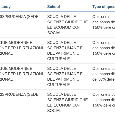
 study
School
Type of ques
URISPRUDENZA (SEDE
SCUOLA DELLE
Opinione stude
SCIENZE GIURIDICHE
che hanno dic
ED ECONOMICO-
il 50% delle o
SOCIALI
INGUE MODERNE E
SCUOLA DELLE
Opinione stude
NE PER LE RELAZIONI
SCIENZE UMANE E
che hanno dic
IONALI
DEL PATRIMONIO
il 50% delle o
CULTURALE
INGUE MODERNE E
SCUOLA DELLE
Opinione stude
NE PER LE RELAZIONI
SCIENZE UMANE E
che hanno dic
IONALI
DEL PATRIMONIO
del 50% delle
CULTURALE
URISPRUDENZA (SEDE
SCUOLA DELLE
Opinione stude
SCIENZE GIURIDICHE
che hanno dic
ED ECONOMICO-
il 50% delle o
SOCIALI