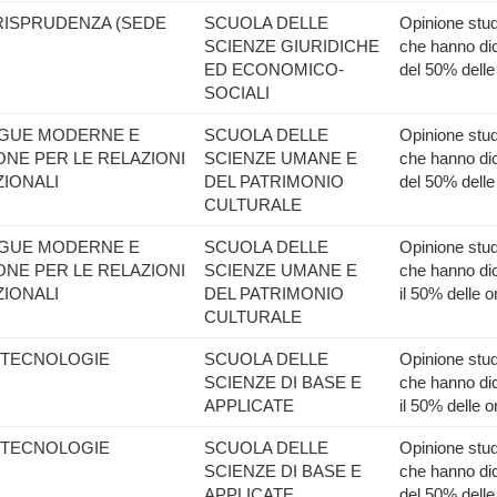
URISPRUDENZA (SEDE
SCUOLA DELLE
Opinione stude
SCIENZE GIURIDICHE
che hanno dic
ED ECONOMICO-
del 50% delle
SOCIALI
INGUE MODERNE E
SCUOLA DELLE
Opinione stude
NE PER LE RELAZIONI
SCIENZE UMANE E
che hanno dic
IONALI
DEL PATRIMONIO
del 50% delle
CULTURALE
INGUE MODERNE E
SCUOLA DELLE
Opinione stude
NE PER LE RELAZIONI
SCIENZE UMANE E
che hanno dic
IONALI
DEL PATRIMONIO
il 50% delle o
CULTURALE
IOTECNOLOGIE
SCUOLA DELLE
Opinione stude
SCIENZE DI BASE E
che hanno dic
APPLICATE
il 50% delle o
IOTECNOLOGIE
SCUOLA DELLE
Opinione stude
SCIENZE DI BASE E
che hanno dic
APPLICATE
del 50% delle