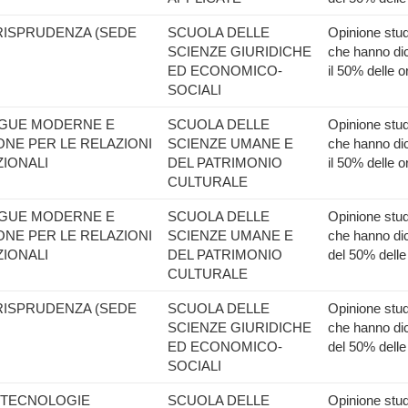
URISPRUDENZA (SEDE
SCUOLA DELLE
Opinione stude
SCIENZE GIURIDICHE
che hanno dic
ED ECONOMICO-
il 50% delle o
SOCIALI
INGUE MODERNE E
SCUOLA DELLE
Opinione stude
NE PER LE RELAZIONI
SCIENZE UMANE E
che hanno dic
IONALI
DEL PATRIMONIO
il 50% delle o
CULTURALE
INGUE MODERNE E
SCUOLA DELLE
Opinione stude
NE PER LE RELAZIONI
SCIENZE UMANE E
che hanno dic
IONALI
DEL PATRIMONIO
del 50% delle
CULTURALE
URISPRUDENZA (SEDE
SCUOLA DELLE
Opinione stude
SCIENZE GIURIDICHE
che hanno dic
ED ECONOMICO-
del 50% delle
SOCIALI
IOTECNOLOGIE
SCUOLA DELLE
Opinione stude