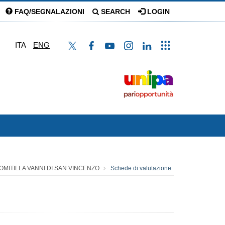
FAQ/SEGNALAZIONI
SEARCH
LOGIN
ITA
ENG
OMITILLA VANNI DI SAN VINCENZO
Schede di valutazione