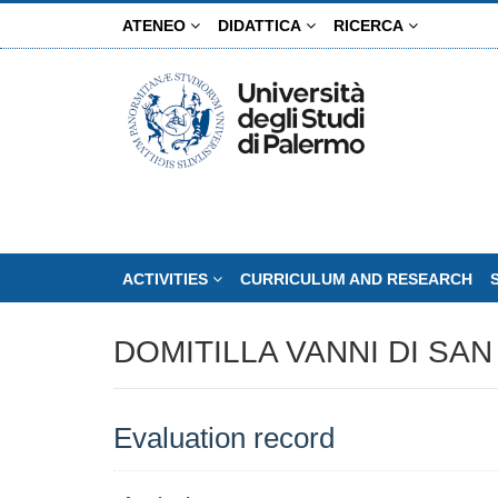
Skip
ATENEO
DIDATTICA
RICERCA
to
main
content
ACTIVITIES
CURRICULUM AND RESEARCH
DOMITILLA VANNI DI SA
Evaluation record