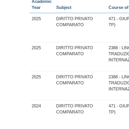
Academic
Year
Subject
Course of
2025
DIRITTO PRIVATO
471 - GI
COMPARATO
TP)
2025
DIRITTO PRIVATO
2388 - L
COMPARATO
TRADUZIO
INTERNAZ
2025
DIRITTO PRIVATO
2388 - L
COMPARATO
TRADUZIO
INTERNAZ
2024
DIRITTO PRIVATO
471 - GI
COMPARATO
TP)