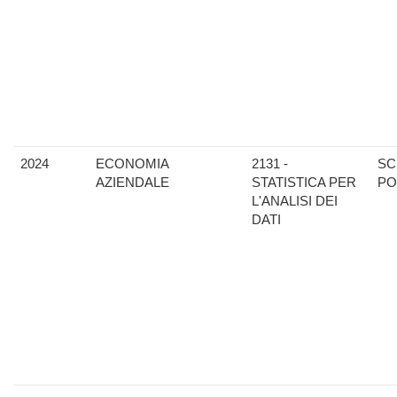
2024
ECONOMIA
2131 -
SC
AZIENDALE
STATISTICA PER
PO
L'ANALISI DEI
DATI