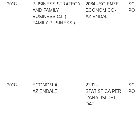
2018
BUSINESS STRATEGY
2064 - SCIENZE
SC
AND FAMILY
ECONOMICO-
PO
BUSINESS C.I. (
AZIENDALI
FAMILY BUSINESS )
2018
ECONOMIA
2131 -
SC
AZIENDALE
STATISTICA PER
PO
L'ANALISI DEI
DATI