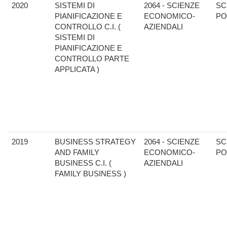
2020
SISTEMI DI
2064 - SCIENZE
SC
PIANIFICAZIONE E
ECONOMICO-
PO
CONTROLLO C.I. (
AZIENDALI
SISTEMI DI
PIANIFICAZIONE E
CONTROLLO PARTE
APPLICATA )
2019
BUSINESS STRATEGY
2064 - SCIENZE
SC
AND FAMILY
ECONOMICO-
PO
BUSINESS C.I. (
AZIENDALI
FAMILY BUSINESS )