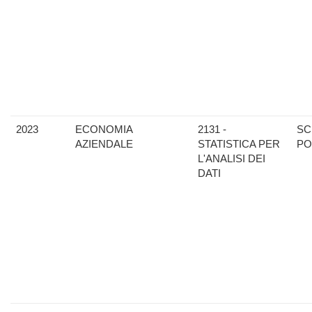
2023
ECONOMIA
2131 -
SC
AZIENDALE
STATISTICA PER
PO
L'ANALISI DEI
DATI