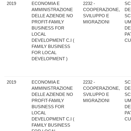
2019
ECONOMIA E
2232 -
SC
AMMINISTRAZIONE
COOPERAZIONE,
DE
DELLE AZIENDE NO
SVILUPPO E
SC
PROFIT-FAMILY
MIGRAZIONI
UM
BUSINESS FOR
DE
LOCAL
PA
DEVELOPMENT C.I (
CU
FAMILY BUSINESS
FOR LOCAL
DEVELOPMENT )
2019
ECONOMIA E
2232 -
SC
AMMINISTRAZIONE
COOPERAZIONE,
DE
DELLE AZIENDE NO
SVILUPPO E
SC
PROFIT-FAMILY
MIGRAZIONI
UM
BUSINESS FOR
DE
LOCAL
PA
DEVELOPMENT C.I (
CU
FAMILY BUSINESS