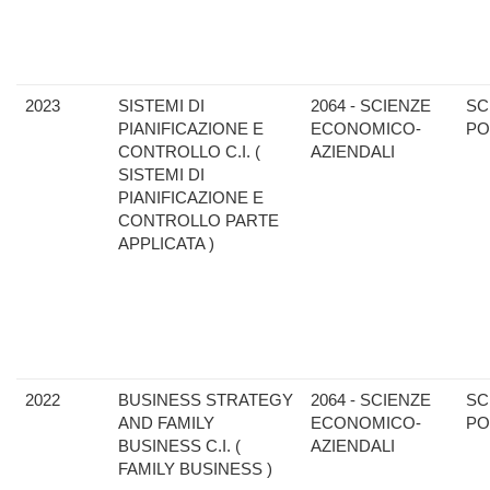
2023
SISTEMI DI
2064 - SCIENZE
SC
PIANIFICAZIONE E
ECONOMICO-
PO
CONTROLLO C.I. (
AZIENDALI
SISTEMI DI
PIANIFICAZIONE E
CONTROLLO PARTE
APPLICATA )
2022
BUSINESS STRATEGY
2064 - SCIENZE
SC
AND FAMILY
ECONOMICO-
PO
BUSINESS C.I. (
AZIENDALI
FAMILY BUSINESS )