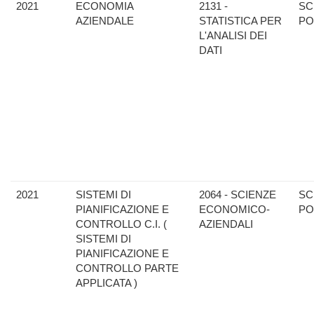
2021
ECONOMIA
2131 -
SC
AZIENDALE
STATISTICA PER
PO
L'ANALISI DEI
DATI
2021
SISTEMI DI
2064 - SCIENZE
SC
PIANIFICAZIONE E
ECONOMICO-
PO
CONTROLLO C.I. (
AZIENDALI
SISTEMI DI
PIANIFICAZIONE E
CONTROLLO PARTE
APPLICATA )