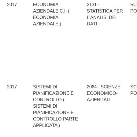
2017
ECONOMIA
2131 -
SC
AZIENDALE C.I. (
STATISTICA PER
PO
ECONOMIA
L'ANALISI DEI
AZIENDALE )
DATI
2017
SISTEMI DI
2064 - SCIENZE
SC
PIANIFICAZIONE E
ECONOMICO-
PO
CONTROLLO (
AZIENDALI
SISTEMI DI
PIANIFICAZIONE E
CONTROLLO PARTE
APPLICATA )