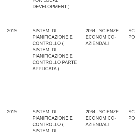
FOR LOCAL
DEVELOPMENT )
2019
SISTEMI DI
2064 - SCIENZE
SC
PIANIFICAZIONE E
ECONOMICO-
PO
CONTROLLO (
AZIENDALI
SISTEMI DI
PIANIFICAZIONE E
CONTROLLO PARTE
APPLICATA )
2019
SISTEMI DI
2064 - SCIENZE
SC
PIANIFICAZIONE E
ECONOMICO-
PO
CONTROLLO (
AZIENDALI
SISTEMI DI