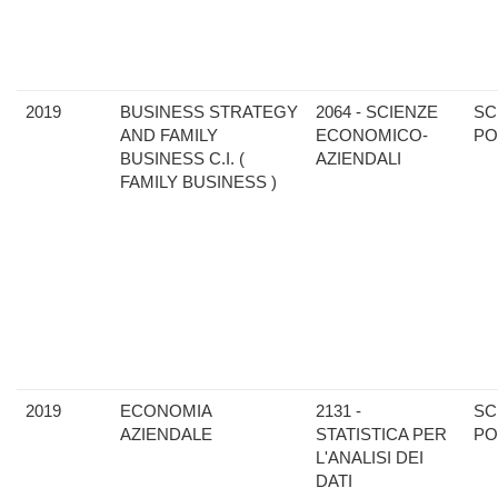
2019
BUSINESS STRATEGY
2064 - SCIENZE
SC
AND FAMILY
ECONOMICO-
PO
BUSINESS C.I. (
AZIENDALI
FAMILY BUSINESS )
2019
ECONOMIA
2131 -
SC
AZIENDALE
STATISTICA PER
PO
L'ANALISI DEI
DATI