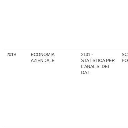
2019
ECONOMIA
2131 -
SC
AZIENDALE
STATISTICA PER
PO
L'ANALISI DEI
DATI