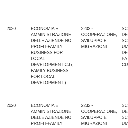
2020
ECONOMIA E
2232 -
SC
AMMINISTRAZIONE
COOPERAZIONE,
DE
DELLE AZIENDE NO
SVILUPPO E
SC
PROFIT-FAMILY
MIGRAZIONI
UM
BUSINESS FOR
DE
LOCAL
PA
DEVELOPMENT C.I (
CU
FAMILY BUSINESS
FOR LOCAL
DEVELOPMENT )
2020
ECONOMIA E
2232 -
SC
AMMINISTRAZIONE
COOPERAZIONE,
DE
DELLE AZIENDE NO
SVILUPPO E
SC
PROFIT-FAMILY
MIGRAZIONI
UM