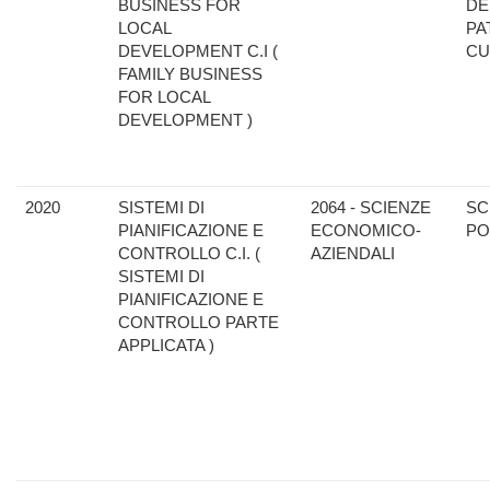
BUSINESS FOR
DE
LOCAL
PA
DEVELOPMENT C.I (
CU
FAMILY BUSINESS
FOR LOCAL
DEVELOPMENT )
2020
SISTEMI DI
2064 - SCIENZE
SC
PIANIFICAZIONE E
ECONOMICO-
PO
CONTROLLO C.I. (
AZIENDALI
SISTEMI DI
PIANIFICAZIONE E
CONTROLLO PARTE
APPLICATA )