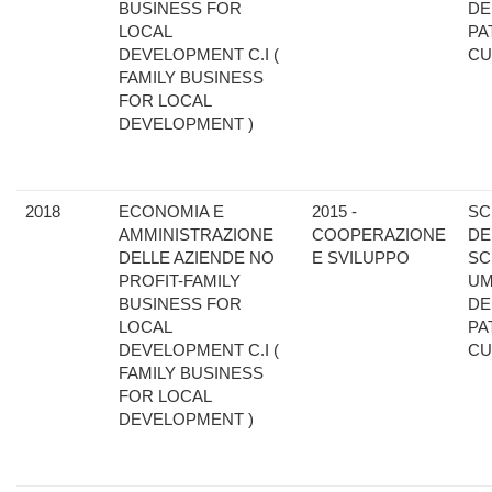
BUSINESS FOR
DE
LOCAL
PA
DEVELOPMENT C.I (
CU
FAMILY BUSINESS
FOR LOCAL
DEVELOPMENT )
2018
ECONOMIA E
2015 -
SC
AMMINISTRAZIONE
COOPERAZIONE
DE
DELLE AZIENDE NO
E SVILUPPO
SC
PROFIT-FAMILY
UM
BUSINESS FOR
DE
LOCAL
PA
DEVELOPMENT C.I (
CU
FAMILY BUSINESS
FOR LOCAL
DEVELOPMENT )