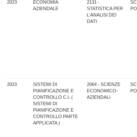
2023
ECONOMIA
2131 -
SC
AZIENDALE
STATISTICA PER
PO
L'ANALISI DEI
DATI
2023
SISTEMI DI
2064 - SCIENZE
SC
PIANIFICAZIONE E
ECONOMICO-
PO
CONTROLLO C.I. (
AZIENDALI
SISTEMI DI
PIANIFICAZIONE E
CONTROLLO PARTE
APPLICATA )