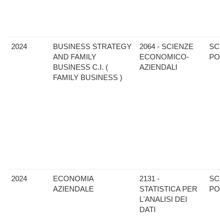
2024
BUSINESS STRATEGY
2064 - SCIENZE
SC
AND FAMILY
ECONOMICO-
PO
BUSINESS C.I. (
AZIENDALI
FAMILY BUSINESS )
2024
ECONOMIA
2131 -
SC
AZIENDALE
STATISTICA PER
PO
L'ANALISI DEI
DATI