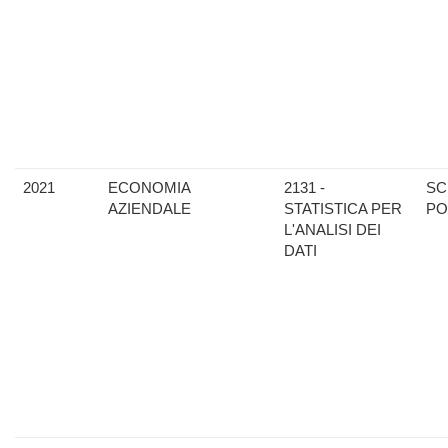
2021
ECONOMIA
2131 -
SC
AZIENDALE
STATISTICA PER
PO
L'ANALISI DEI
DATI