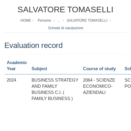
SALVATORE TOMASELLI
HOME
Persone
...
SALVATORE TOMASELLI
Schede di valutazione
Evaluation record
Academic
Year
Subject
Course of study
Sc
2024
BUSINESS STRATEGY
2064 - SCIENZE
SC
AND FAMILY
ECONOMICO-
PO
BUSINESS C.I. (
AZIENDALI
FAMILY BUSINESS )