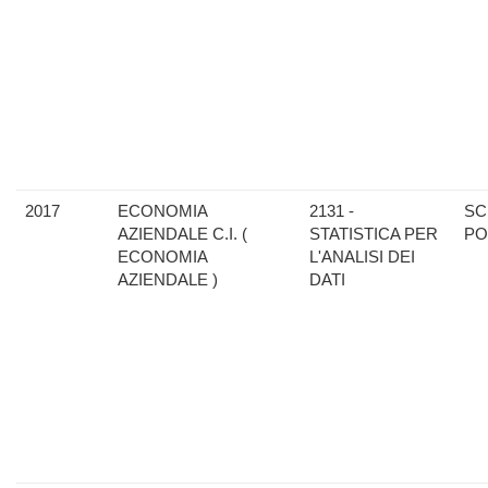
2017
ECONOMIA
2131 -
SC
AZIENDALE C.I. (
STATISTICA PER
PO
ECONOMIA
L'ANALISI DEI
AZIENDALE )
DATI