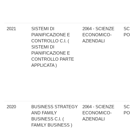
2021
SISTEMI DI
2064 - SCIENZE
SC
PIANIFICAZIONE E
ECONOMICO-
PO
CONTROLLO C.I. (
AZIENDALI
SISTEMI DI
PIANIFICAZIONE E
CONTROLLO PARTE
APPLICATA )
2020
BUSINESS STRATEGY
2064 - SCIENZE
SC
AND FAMILY
ECONOMICO-
PO
BUSINESS C.I. (
AZIENDALI
FAMILY BUSINESS )