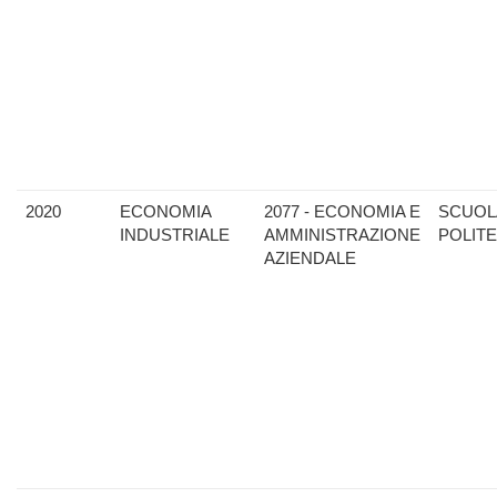
2020
ECONOMIA
2077 - ECONOMIA E
SCUOL
INDUSTRIALE
AMMINISTRAZIONE
POLIT
AZIENDALE