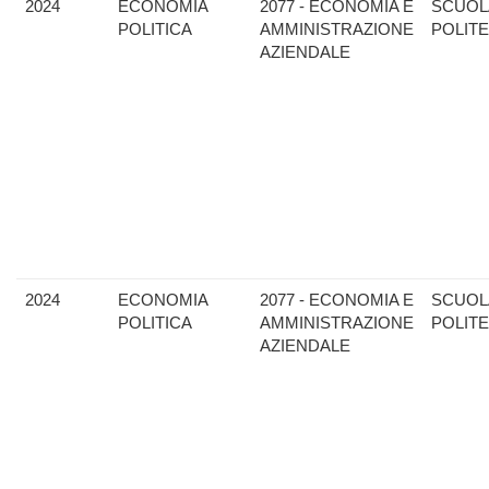
2024
ECONOMIA
2077 - ECONOMIA E
SCUOL
POLITICA
AMMINISTRAZIONE
POLIT
AZIENDALE
2024
ECONOMIA
2077 - ECONOMIA E
SCUOL
POLITICA
AMMINISTRAZIONE
POLIT
AZIENDALE