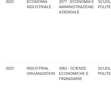
2023
ECONOMIA
2077 - ECONOMIA E
SCUOL
INDUSTRIALE
AMMINISTRAZIONE
POLIT
AZIENDALE
2023
INDUSTRIAL
2063 - SCIENZE
SCUOL
ORGANIZATION
ECONOMICHE E
POLIT
FINANZIARIE