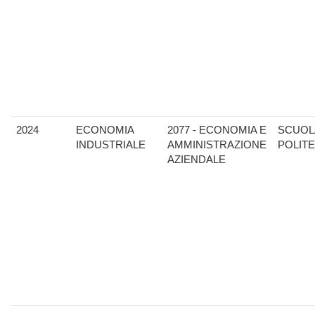
2024
ECONOMIA
2077 - ECONOMIA E
SCUOL
INDUSTRIALE
AMMINISTRAZIONE
POLIT
AZIENDALE