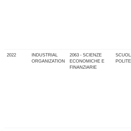
2022
INDUSTRIAL
2063 - SCIENZE
SCUOL
ORGANIZATION
ECONOMICHE E
POLIT
FINANZIARIE