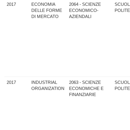
2017
ECONOMIA
2064 - SCIENZE
SCUOL
DELLE FORME
ECONOMICO-
POLIT
DI MERCATO
AZIENDALI
2017
INDUSTRIAL
2063 - SCIENZE
SCUOL
ORGANIZATION
ECONOMICHE E
POLIT
FINANZIARIE