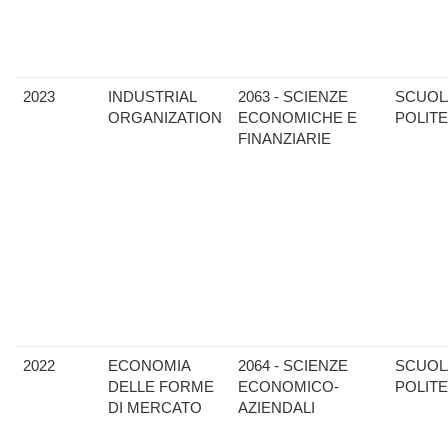
2023
INDUSTRIAL
2063 - SCIENZE
SCUOL
ORGANIZATION
ECONOMICHE E
POLIT
FINANZIARIE
2022
ECONOMIA
2064 - SCIENZE
SCUOL
DELLE FORME
ECONOMICO-
POLIT
DI MERCATO
AZIENDALI