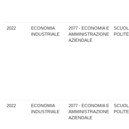
2022
ECONOMIA
2077 - ECONOMIA E
SCUOL
INDUSTRIALE
AMMINISTRAZIONE
POLIT
AZIENDALE
2022
ECONOMIA
2077 - ECONOMIA E
SCUOL
INDUSTRIALE
AMMINISTRAZIONE
POLIT
AZIENDALE