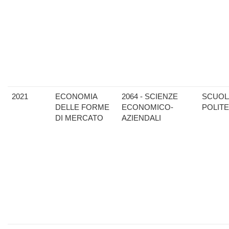
2021
ECONOMIA
2064 - SCIENZE
SCUOL
DELLE FORME
ECONOMICO-
POLIT
DI MERCATO
AZIENDALI