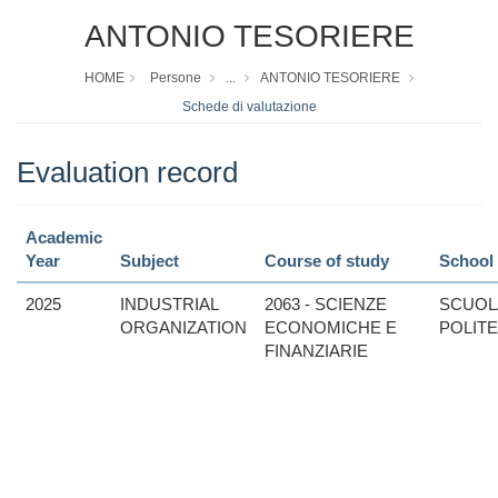
ANTONIO TESORIERE
HOME
Persone
...
ANTONIO TESORIERE
Schede di valutazione
Evaluation record
Academic
Year
Subject
Course of study
School
2025
INDUSTRIAL
2063 - SCIENZE
SCUOL
ORGANIZATION
ECONOMICHE E
POLIT
FINANZIARIE