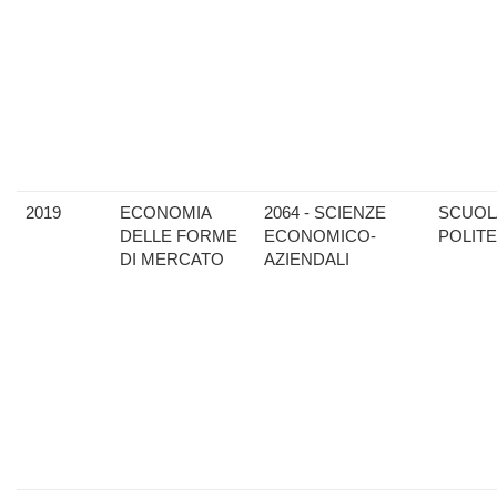
2019
ECONOMIA
2064 - SCIENZE
SCUOL
DELLE FORME
ECONOMICO-
POLIT
DI MERCATO
AZIENDALI