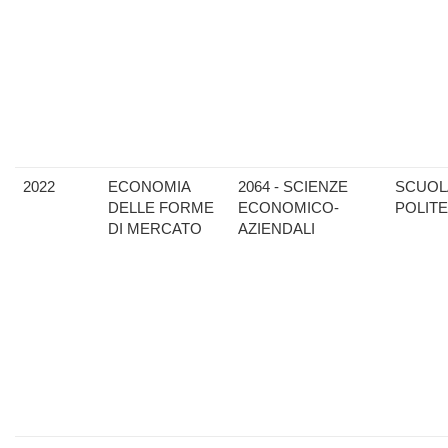
2022
ECONOMIA
2064 - SCIENZE
SCUOL
DELLE FORME
ECONOMICO-
POLIT
DI MERCATO
AZIENDALI