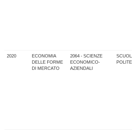
2020
ECONOMIA
2064 - SCIENZE
SCUOL
DELLE FORME
ECONOMICO-
POLIT
DI MERCATO
AZIENDALI