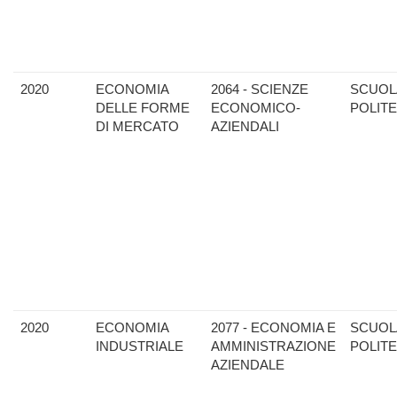
2020
ECONOMIA
2064 - SCIENZE
SCUOL
DELLE FORME
ECONOMICO-
POLIT
DI MERCATO
AZIENDALI
2020
ECONOMIA
2077 - ECONOMIA E
SCUOL
INDUSTRIALE
AMMINISTRAZIONE
POLIT
AZIENDALE