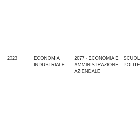
2023
ECONOMIA
2077 - ECONOMIA E
SCUOL
INDUSTRIALE
AMMINISTRAZIONE
POLIT
AZIENDALE