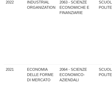
2022
INDUSTRIAL
2063 - SCIENZE
SCUOL
ORGANIZATION
ECONOMICHE E
POLIT
FINANZIARIE
2021
ECONOMIA
2064 - SCIENZE
SCUOL
DELLE FORME
ECONOMICO-
POLIT
DI MERCATO
AZIENDALI