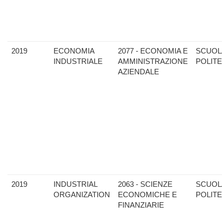
2019
ECONOMIA
2077 - ECONOMIA E
SCUOL
INDUSTRIALE
AMMINISTRAZIONE
POLIT
AZIENDALE
2019
INDUSTRIAL
2063 - SCIENZE
SCUOL
ORGANIZATION
ECONOMICHE E
POLIT
FINANZIARIE