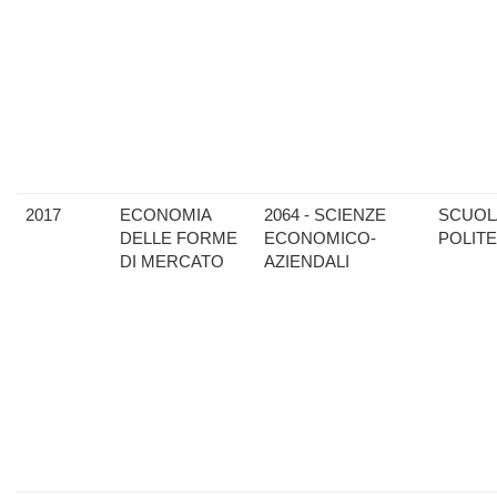
2017
ECONOMIA
2064 - SCIENZE
SCUOL
DELLE FORME
ECONOMICO-
POLIT
DI MERCATO
AZIENDALI