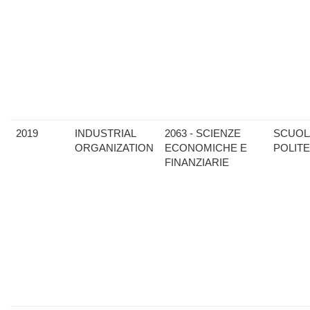
2019
INDUSTRIAL
2063 - SCIENZE
SCUOL
ORGANIZATION
ECONOMICHE E
POLIT
FINANZIARIE