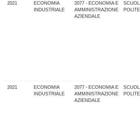
2021
ECONOMIA
2077 - ECONOMIA E
SCUOL
INDUSTRIALE
AMMINISTRAZIONE
POLIT
AZIENDALE
2021
ECONOMIA
2077 - ECONOMIA E
SCUOL
INDUSTRIALE
AMMINISTRAZIONE
POLIT
AZIENDALE