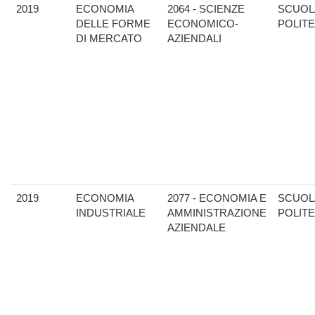
2019
ECONOMIA
2064 - SCIENZE
SCUOL
DELLE FORME
ECONOMICO-
POLIT
DI MERCATO
AZIENDALI
2019
ECONOMIA
2077 - ECONOMIA E
SCUOL
INDUSTRIALE
AMMINISTRAZIONE
POLIT
AZIENDALE