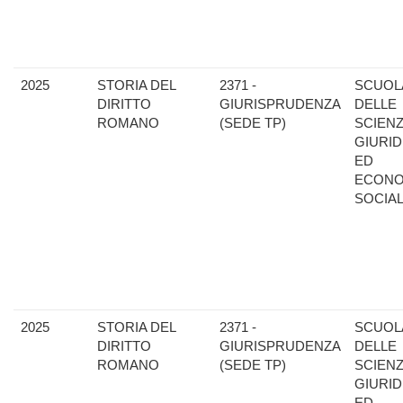
2025
STORIA DEL
2371 -
SCUOL
DIRITTO
GIURISPRUDENZA
DELLE
ROMANO
(SEDE TP)
SCIEN
GIURID
ED
ECONO
SOCIAL
2025
STORIA DEL
2371 -
SCUOL
DIRITTO
GIURISPRUDENZA
DELLE
ROMANO
(SEDE TP)
SCIEN
GIURID
ED