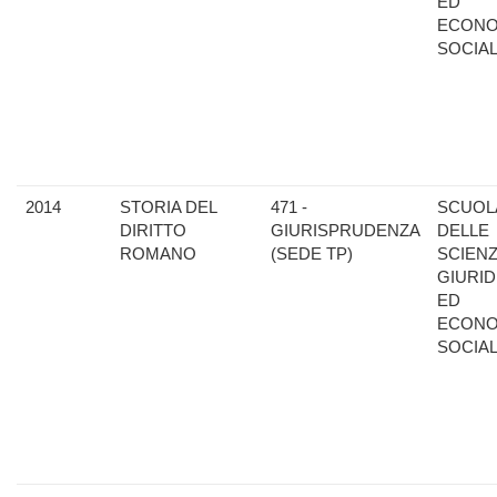
ED
ECONO
SOCIAL
2014
STORIA DEL
471 -
SCUOL
DIRITTO
GIURISPRUDENZA
DELLE
ROMANO
(SEDE TP)
SCIEN
GIURID
ED
ECONO
SOCIAL