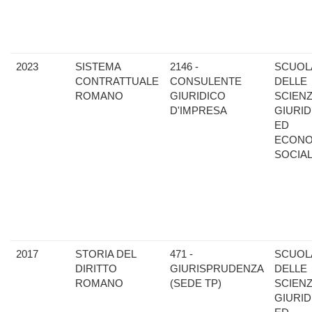
2023
SISTEMA
2146 -
SCUOL
CONTRATTUALE
CONSULENTE
DELLE
ROMANO
GIURIDICO
SCIEN
D'IMPRESA
GIURID
ED
ECONO
SOCIAL
2017
STORIA DEL
471 -
SCUOL
DIRITTO
GIURISPRUDENZA
DELLE
ROMANO
(SEDE TP)
SCIEN
GIURID