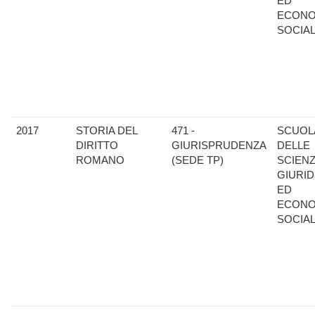
ED
ECONO
SOCIAL
2017
STORIA DEL
471 -
SCUOL
DIRITTO
GIURISPRUDENZA
DELLE
ROMANO
(SEDE TP)
SCIEN
GIURID
ED
ECONO
SOCIAL