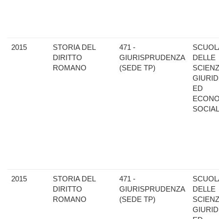
2015
STORIA DEL
471 -
SCUOL
DIRITTO
GIURISPRUDENZA
DELLE
ROMANO
(SEDE TP)
SCIEN
GIURID
ED
ECONO
SOCIAL
2015
STORIA DEL
471 -
SCUOL
DIRITTO
GIURISPRUDENZA
DELLE
ROMANO
(SEDE TP)
SCIEN
GIURID