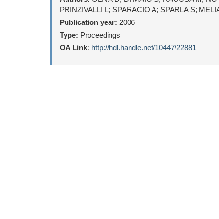
PRINZIVALLI L; SPARACIO A; SPARLA S; MELI
Publication year:
2006
Type:
Proceedings
OA Link:
http://hdl.handle.net/10447/22881