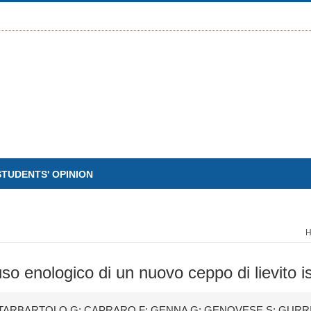
STUDENTS' OPINION
o enologico di un nuovo ceppo di lievito iso
OTARBARTOLO G; CAPRARO F; GENNA G; GENOVESE S; GURRIE