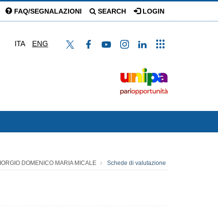
FAQ/SEGNALAZIONI
SEARCH
LOGIN
ITA
ENG
IORGIO DOMENICO MARIA MICALE
Schede di valutazione