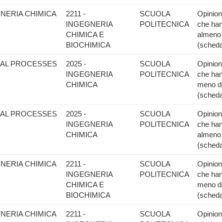
GNERIA CHIMICA
2211 -
SCUOLA
Opinione
INGEGNERIA
POLITECNICA
che han
CHIMICA E
almeno 
BIOCHIMICA
(scheda
CAL PROCESSES
2025 -
SCUOLA
Opinione
INGEGNERIA
POLITECNICA
che han
CHIMICA
meno de
(scheda
CAL PROCESSES
2025 -
SCUOLA
Opinione
INGEGNERIA
POLITECNICA
che han
CHIMICA
almeno 
(scheda
GNERIA CHIMICA
2211 -
SCUOLA
Opinione
INGEGNERIA
POLITECNICA
che han
CHIMICA E
meno de
BIOCHIMICA
(scheda
GNERIA CHIMICA
2211 -
SCUOLA
Opinione