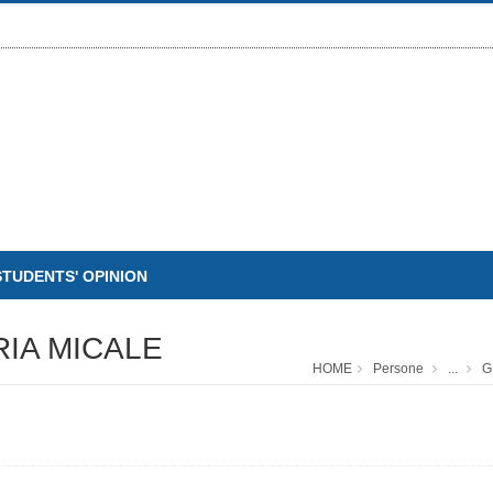
STUDENTS' OPINION
IA MICALE
HOME
Persone
...
G