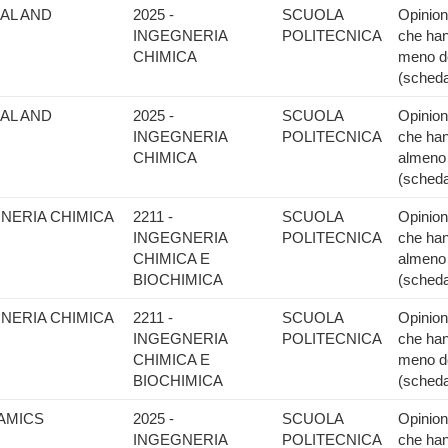
AL AND
2025 -
SCUOLA
Opinione
INGEGNERIA
POLITECNICA
che han
CHIMICA
meno de
(scheda
AL AND
2025 -
SCUOLA
Opinione
INGEGNERIA
POLITECNICA
che han
CHIMICA
almeno 
(scheda
GNERIA CHIMICA
2211 -
SCUOLA
Opinione
INGEGNERIA
POLITECNICA
che han
CHIMICA E
almeno 
BIOCHIMICA
(scheda
GNERIA CHIMICA
2211 -
SCUOLA
Opinione
INGEGNERIA
POLITECNICA
che han
CHIMICA E
meno de
BIOCHIMICA
(scheda
AMICS
2025 -
SCUOLA
Opinione
INGEGNERIA
POLITECNICA
che han