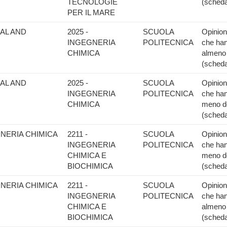
TECNOLOGIE
(scheda
PER IL MARE
AL AND
2025 -
SCUOLA
Opinione
INGEGNERIA
POLITECNICA
che han
CHIMICA
almeno 
(scheda
AL AND
2025 -
SCUOLA
Opinione
INGEGNERIA
POLITECNICA
che han
CHIMICA
meno de
(scheda
GNERIA CHIMICA
2211 -
SCUOLA
Opinione
INGEGNERIA
POLITECNICA
che han
CHIMICA E
meno de
BIOCHIMICA
(scheda
GNERIA CHIMICA
2211 -
SCUOLA
Opinione
INGEGNERIA
POLITECNICA
che han
CHIMICA E
almeno 
BIOCHIMICA
(scheda