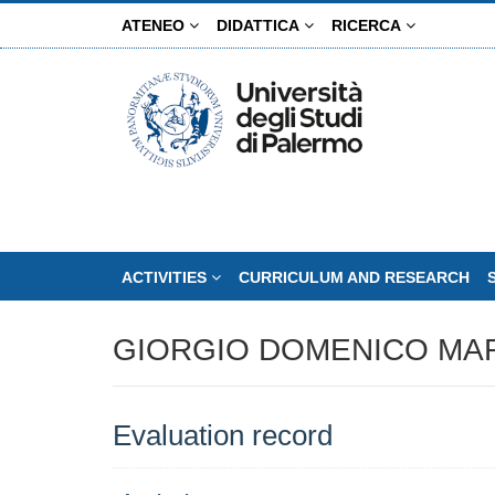
Skip
ATENEO
DIDATTICA
RICERCA
to
main
content
ACTIVITIES
CURRICULUM AND RESEARCH
GIORGIO DOMENICO MAR
Evaluation record