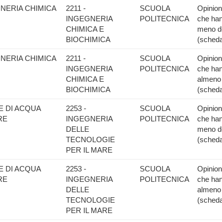
GNERIA CHIMICA
2211 -
SCUOLA
Opinione
INGEGNERIA
POLITECNICA
che han
CHIMICA E
meno de
BIOCHIMICA
(scheda
GNERIA CHIMICA
2211 -
SCUOLA
Opinione
INGEGNERIA
POLITECNICA
che han
CHIMICA E
almeno 
BIOCHIMICA
(scheda
E DI ACQUA
2253 -
SCUOLA
Opinione
RE
INGEGNERIA
POLITECNICA
che han
DELLE
meno de
TECNOLOGIE
(scheda
PER IL MARE
E DI ACQUA
2253 -
SCUOLA
Opinione
RE
INGEGNERIA
POLITECNICA
che han
DELLE
almeno 
TECNOLOGIE
(scheda
PER IL MARE