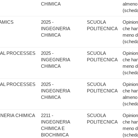
CHIMICA
almeno 
(scheda
AMICS
2025 -
SCUOLA
Opinione
INGEGNERIA
POLITECNICA
che han
CHIMICA
meno de
(scheda
CAL PROCESSES
2025 -
SCUOLA
Opinione
INGEGNERIA
POLITECNICA
che han
CHIMICA
meno de
(scheda
CAL PROCESSES
2025 -
SCUOLA
Opinione
INGEGNERIA
POLITECNICA
che han
CHIMICA
almeno 
(scheda
GNERIA CHIMICA
2211 -
SCUOLA
Opinione
INGEGNERIA
POLITECNICA
che han
CHIMICA E
meno de
BIOCHIMICA
(scheda