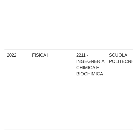
2022
FISICA I
2211 -
SCUOLA
INGEGNERIA
POLITECN
CHIMICA E
BIOCHIMICA