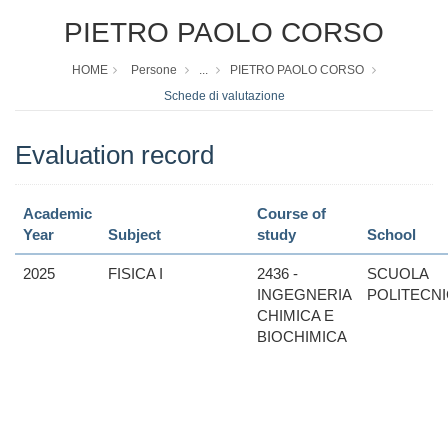
PIETRO PAOLO CORSO
HOME
Persone
...
PIETRO PAOLO CORSO
Schede di valutazione
Evaluation record
Academic
Course of
Year
Subject
study
School
2025
FISICA I
2436 -
SCUOLA
INGEGNERIA
POLITECN
CHIMICA E
BIOCHIMICA