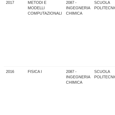
2017
METODI E
2087 -
SCUOLA
MODELLI
INGEGNERIA
POLITECN
COMPUTAZIONALI
CHIMICA
2016
FISICA I
2087 -
SCUOLA
INGEGNERIA
POLITECN
CHIMICA