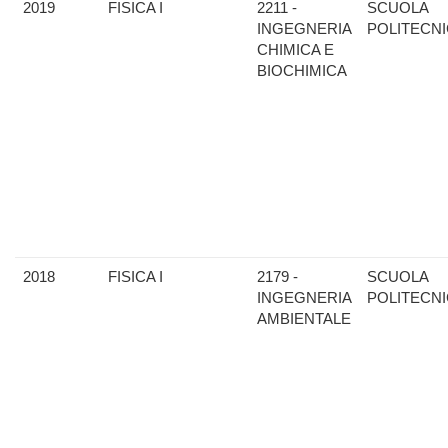
2019
FISICA I
2211 -
SCUOLA
INGEGNERIA
POLITECN
CHIMICA E
BIOCHIMICA
2018
FISICA I
2179 -
SCUOLA
INGEGNERIA
POLITECN
AMBIENTALE