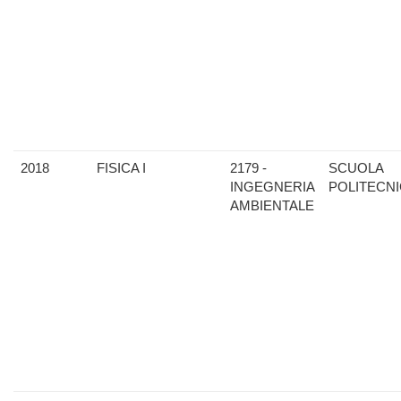
2018
FISICA I
2179 -
SCUOLA
INGEGNERIA
POLITECN
AMBIENTALE