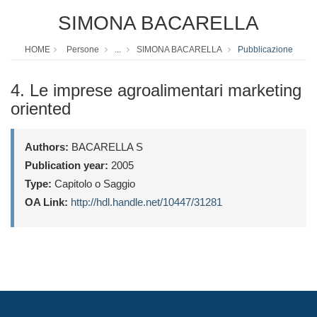
SIMONA BACARELLA
HOME
Persone
...
SIMONA BACARELLA
Pubblicazione
4. Le imprese agroalimentari marketing
oriented
Authors:
BACARELLA S
Publication year:
2005
Type:
Capitolo o Saggio
OA Link:
http://hdl.handle.net/10447/31281