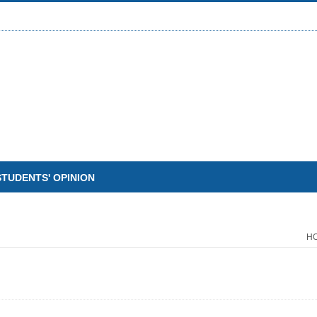
STUDENTS' OPINION
H