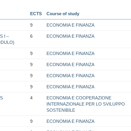
ECTS
Course of study
9
ECONOMIA E FINANZA
 I –
6
ECONOMIA E FINANZA
ODULO)
9
ECONOMIA E FINANZA
9
ECONOMIA E FINANZA
9
ECONOMIA E FINANZA
9
ECONOMIA E FINANZA
S
4
ECONOMIA E COOPERAZIONE
INTERNAZIONALE PER LO SVILUPPO
SOSTENIBILE
9
ECONOMIA E FINANZA