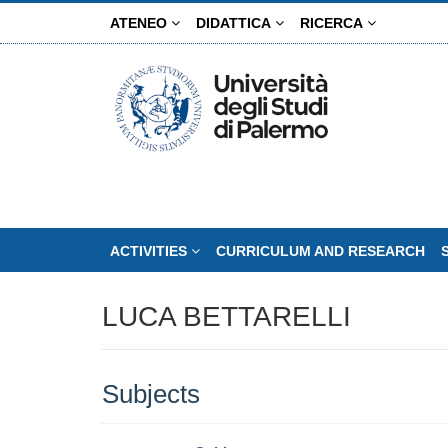
Skip
ATENEO
DIDATTICA
RICERCA
to
main
content
ACTIVITIES
CURRICULUM AND RESEARCH
LUCA BETTARELLI
Subjects