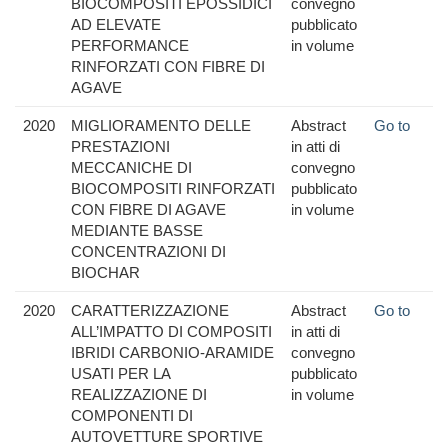
BIOCOMPOSITI EPOSSIDICI
convegno
AD ELEVATE
pubblicato
PERFORMANCE
in volume
RINFORZATI CON FIBRE DI
AGAVE
2020
MIGLIORAMENTO DELLE
Abstract
Go to
PRESTAZIONI
in atti di
MECCANICHE DI
convegno
BIOCOMPOSITI RINFORZATI
pubblicato
CON FIBRE DI AGAVE
in volume
MEDIANTE BASSE
CONCENTRAZIONI DI
BIOCHAR
2020
CARATTERIZZAZIONE
Abstract
Go to
ALL’IMPATTO DI COMPOSITI
in atti di
IBRIDI CARBONIO-ARAMIDE
convegno
USATI PER LA
pubblicato
REALIZZAZIONE DI
in volume
COMPONENTI DI
AUTOVETTURE SPORTIVE