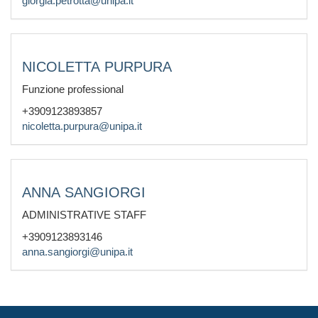
giorgia.petrotta@unipa.it
NICOLETTA PURPURA
Funzione professional
+3909123893857
nicoletta.purpura@unipa.it
ANNA SANGIORGI
ADMINISTRATIVE STAFF
+3909123893146
anna.sangiorgi@unipa.it