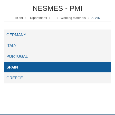
NESMES - PMI
HOME
Dipartimenti
...
Working materials
SPAIN
GERMANY
ITALY
PORTUGAL
SPAIN
GREECE