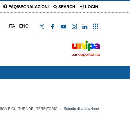
FAQ/SEGNALAZIONI
SEARCH
LOGIN
ITA
ENG
ESIGN E CULTURA DEL TERRITORIO
Schede di valutazione