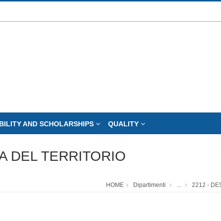
BILITY AND SCHOLARSHIPS
QUALITY
RA DEL TERRITORIO
HOME
Dipartimenti
...
2212 - D