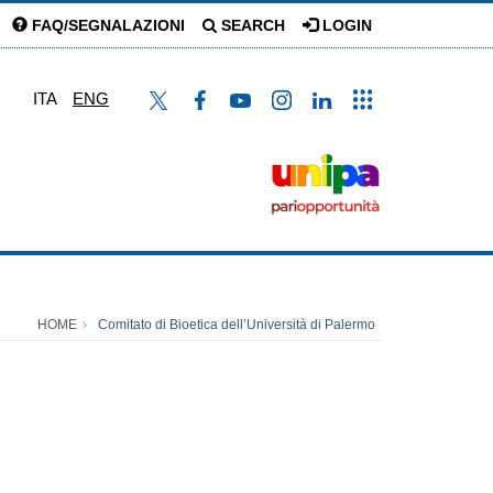
FAQ/SEGNALAZIONI
SEARCH
LOGIN
ITA
ENG
HOME
Comitato di Bioetica dell’Università di Palermo