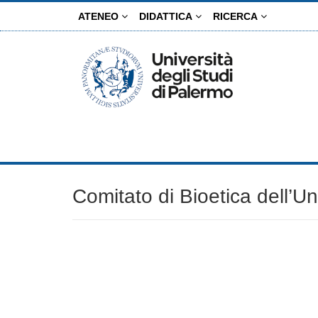
Skip
ATENEO
DIDATTICA
RICERCA
to
main
content
Comitato di Bioetica dell’Un