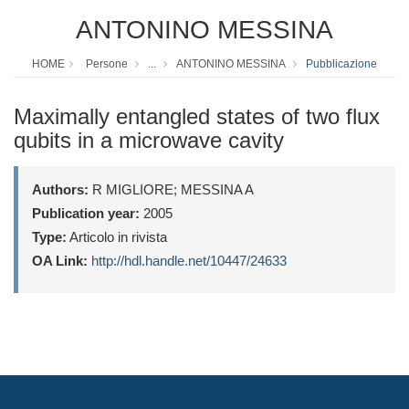
ANTONINO MESSINA
HOME
Persone
...
ANTONINO MESSINA
Pubblicazione
Maximally entangled states of two flux
qubits in a microwave cavity
Authors:
R MIGLIORE; MESSINA A
Publication year:
2005
Type:
Articolo in rivista
OA Link:
http://hdl.handle.net/10447/24633