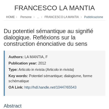
FRANCESCO LA MANTIA
HOME
Persone
...
FRANCESCO LA MANTIA
Pubblicazione
Du potentiel sémantique au signifié
dialogique. Refléxions sur la
construction énonciative du sens
Authors:
LA MANTIA, F
Publication year:
2012
Type:
Articolo in rivista (Articolo in rivista)
Key words:
Potentiel sémantique; dialogisme, forme
schématique
OA Link:
http://hdl.handle.net/10447/65543
Abstract