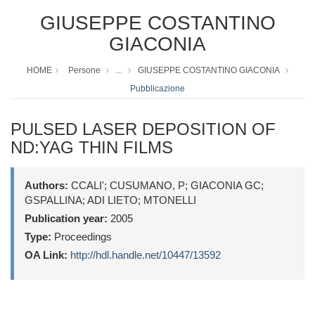
GIUSEPPE COSTANTINO
GIACONIA
HOME
Persone
...
GIUSEPPE COSTANTINO GIACONIA
Pubblicazione
PULSED LASER DEPOSITION OF
ND:YAG THIN FILMS
Authors:
CCALI'; CUSUMANO, P; GIACONIA GC;
GSPALLINA; ADI LIETO; MTONELLI
Publication year:
2005
Type:
Proceedings
OA Link:
http://hdl.handle.net/10447/13592