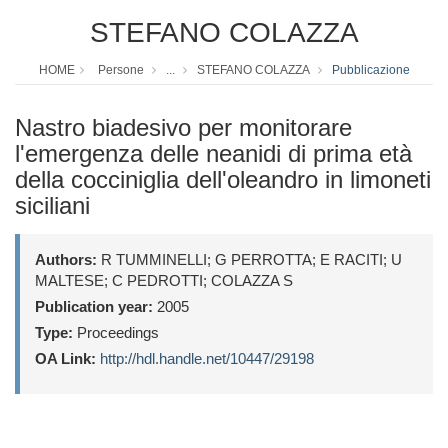
STEFANO COLAZZA
HOME
Persone
...
STEFANO COLAZZA
Pubblicazione
Nastro biadesivo per monitorare
l'emergenza delle neanidi di prima età
della cocciniglia dell'oleandro in limoneti
siciliani
Authors:
R TUMMINELLI; G PERROTTA; E RACITI; U
MALTESE; C PEDROTTI; COLAZZA S
Publication year:
2005
Type:
Proceedings
OA Link:
http://hdl.handle.net/10447/29198